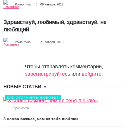
Романтика
09 января, 2012
Здравствуй, любимый, здравствуй, не
любящий
Романтика
21 января, 2013
Чтобы отправлять комментарии,
зарегистрируйтесь
или
войдите
.
НОВЫЕ СТАТЬИ
КАК СОХРАНИТЬ ЛЮБОВЬ?
1 просмотр
3 слова важнее, чем «я тебя люблю»