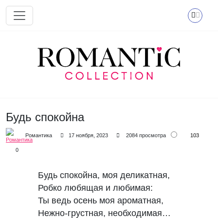
Перейти к основному содержанию
Будь спокойна
103
Романтика
17 ноября, 2023
2084 просмотра
0
Будь спокойна, моя деликатная,
Робко любящая и любимая:
Ты ведь осень моя ароматная,
Нежно-грустная, необходимая…