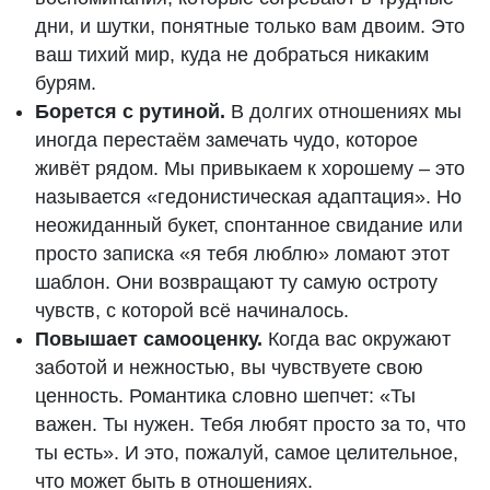
дни, и шутки, понятные только вам двоим. Это
ваш тихий мир, куда не добраться никаким
бурям.
Борется с рутиной.
В долгих отношениях мы
иногда перестаём замечать чудо, которое
живёт рядом. Мы привыкаем к хорошему – это
называется «гедонистическая адаптация». Но
неожиданный букет, спонтанное свидание или
просто записка «я тебя люблю» ломают этот
шаблон. Они возвращают ту самую остроту
чувств, с которой всё начиналось.
Повышает самооценку.
Когда вас окружают
заботой и нежностью, вы чувствуете свою
ценность. Романтика словно шепчет: «Ты
важен. Ты нужен. Тебя любят просто за то, что
ты есть». И это, пожалуй, самое целительное,
что может быть в отношениях.