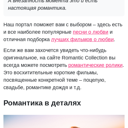
А внезапность момента это и есть
настоящая романтика.
Наш портал поможет вам с выбором – здесь есть
и все наиболее популярные
песни о любви
и
отличная подборка
лучших фильмов о любви
.
Если же вам захочется увидеть что-нибудь
оригинальное, на сайте Romantic Collection вы
всегда можете посмотреть
романтические ролики
.
Это восхитительные короткие фильмы,
посвященные конкретной теме – поцелую,
свадьбе, романтике дождя и т.д.
Романтика в деталях