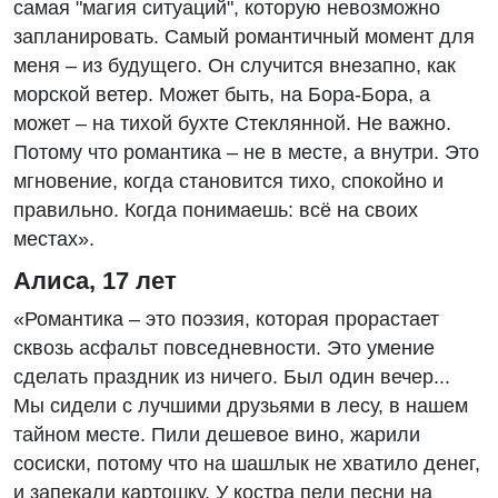
самая "магия ситуаций", которую невозможно
запланировать. Самый романтичный момент для
меня – из будущего. Он случится внезапно, как
морской ветер. Может быть, на Бора-Бора, а
может – на тихой бухте Стеклянной. Не важно.
Потому что романтика – не в месте, а внутри. Это
мгновение, когда становится тихо, спокойно и
правильно. Когда понимаешь: всё на своих
местах».
Алиса, 17 лет
«Романтика – это поэзия, которая прорастает
сквозь асфальт повседневности. Это умение
сделать праздник из ничего. Был один вечер...
Мы сидели с лучшими друзьями в лесу, в нашем
тайном месте. Пили дешевое вино, жарили
сосиски, потому что на шашлык не хватило денег,
и запекали картошку. У костра пели песни на