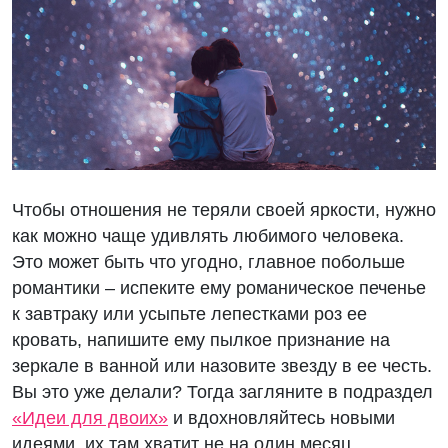
Чтобы отношения не теряли своей яркости, нужно
как можно чаще удивлять любимого человека.
Это может быть что угодно, главное побольше
романтики – испеките ему романическое печенье
к завтраку или усыпьте лепестками роз ее
кровать, напишите ему пылкое признание на
зеркале в ванной или назовите звезду в ее честь.
Вы это уже делали? Тогда загляните в подраздел
«Идеи для двоих»
и вдохновляйтесь новыми
идеями, их там хватит не на один месяц