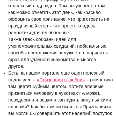
отдельный подраздел. Там вы узнаете о том,
как можно отметить этот день, как красиво
оформить свое признание, что приготовить на
праздничный стол – это просто кладезь
романтики для влюбленных.
Также здесь собраны идеи для
умопомрачительных свиданий, небанальные
способы предложения замужества, варианты
фраз для удачного знакомства и многое
другое.
Есть на нашем портале еще один полезный
подраздел –
«Признания в любви»
– романтика
там цветет буйным цветом. Хотите впервые
признаться человеку в чувствах? А может,
повздорили и решили загладить вину пылкими
словами? Как бы там ни было, в «Признаниях»
вы могли бы совершить этот нелегкий поступок