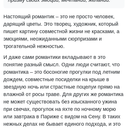
призму своих эмоций, мечтаний, желаний.
Настоящий романтик – это не просто человек,
дарящий цветы. Это творец, художник, который
пишет картину совместной жизни не красками, а
эмоциями, неожиданными сюрпризами и
трогательной нежностью.
И даже сами романтики вкладывают в это
понятие разный смысл. Одни люди считают, что
романтика – это босоногие прогулки под летним
дождем, совместные посиделки на крыше в
звездную ночь или страстные поцелуи прямо на
влажной от росы траве. Для других же романтика
не может существовать без изысканного ужина
при свечах, прогулок на яхте по ночному морю
или завтрака в Париже с видом на Сену. В таких
нежных делах не бывает единого подхода, и это