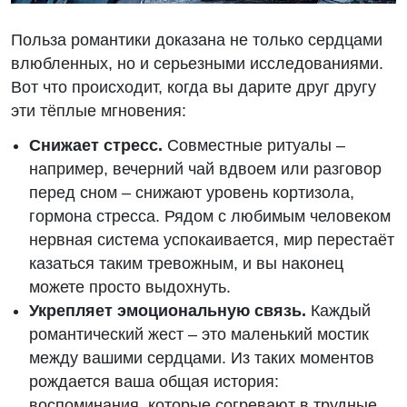
Польза романтики доказана не только сердцами
влюбленных, но и серьезными исследованиями.
Вот что происходит, когда вы дарите друг другу
эти тёплые мгновения:
Снижает стресс.
Совместные ритуалы –
например, вечерний чай вдвоем или разговор
перед сном – снижают уровень кортизола,
гормона стресса. Рядом с любимым человеком
нервная система успокаивается, мир перестаёт
казаться таким тревожным, и вы наконец
можете просто выдохнуть.
Укрепляет эмоциональную связь.
Каждый
романтический жест – это маленький мостик
между вашими сердцами. Из таких моментов
рождается ваша общая история:
воспоминания, которые согревают в трудные