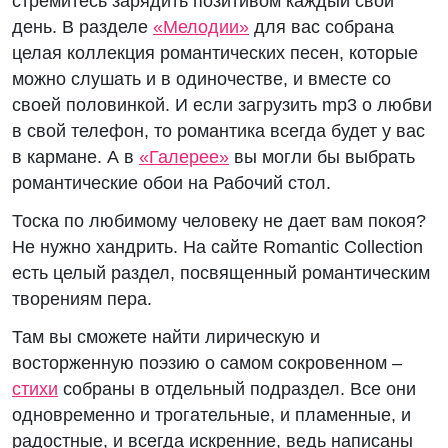
стремитесь зарядить позитивом каждый свой
день. В разделе
«Мелодии»
для вас собрана
целая коллекция романтических песен, которые
можно слушать и в одиночестве, и вместе со
своей половинкой. И если загрузить mp3 о любви
в свой телефон, то романтика всегда будет у вас
в кармане. А в
«Галерее»
вы могли бы выбрать
романтические обои на Рабочий стол.
Тоска по любимому человеку не дает вам покоя?
Не нужно хандрить. На сайте Romantic Collection
есть целый раздел, посвященный романтическим
творениям пера.
Там вы сможете найти лирическую и
восторженную поэзию о самом сокровенном –
стихи
собраны в отдельный подраздел. Все они
одновременно и трогательные, и пламенные, и
радостные, и всегда искренние, ведь написаны