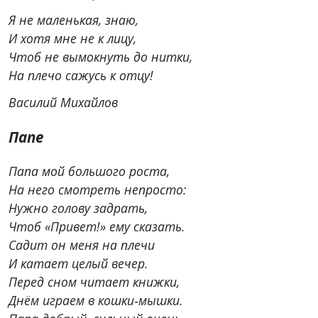
Я не маленькая, знаю,
И хотя мне не к лицу,
Чтоб не вымокнуть до нитки,
На плечо сажусь к отцу!
Василий Михайлов
Папе
Папа мой большого роста,
На него смотреть непросто:
Нужно голову задрать,
Чтоб «Привет!» ему сказать.
Садит он меня на плечи
И катает целый вечер.
Перед сном читает книжки,
Днём играем в кошки‑мышки.