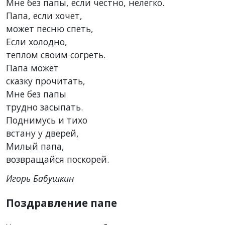
Мне без папы, если честно, нелегко.
Папа, если хочет,
может песню спеть,
Если холодно,
теплом своим согреть.
Папа может
сказку прочитать,
Мне без папы
трудно засыпать.
Поднимусь и тихо
встану у дверей,
Милый папа,
возвращайся поскорей.
Игорь Бабушкин
Поздравление папе