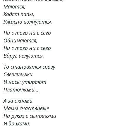
Маются,
Ходят папы,
Ужасно волнуются,
Ни с того ни с сего
Обнимаются,
Ни с того ни с сего
Вдруг целуются.
То становятся сразу
Слезливыми
И носы утирают
Платочками…
А за окнами
Мамы счастливые
На руках с сыновьями
И дочками.