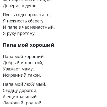
Доверие в душе.
Пусть годы пролетают,
Я нежность сберегу,
И папе в час ненастный,
Я руку протяну.
Папа мой хороший
Папа мой хороший,
Добрый и простой,
Уважает маму,
Искренний такой.
Папа мой любимый,
Сердцу дорогой,
А еще красивый –
Ласковый, родной.