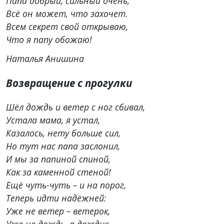
Папа добрый, сильный очень,
Всё он может, что захочет.
Всем секрет свой открываю,
Что я папу обожаю!
Наталья Анишина
Возвращение с прогулки
Шёл дождь и ветер с ног сбивал,
Устала мама, я устал,
Казалось, нету больше сил,
Но тут нас папа заслонил,
И мы за папиной спиной,
Как за каменной стеной!
Ещё чуть-чуть – и на порог,
Теперь идти надёжней:
Уже не ветер – ветерок,