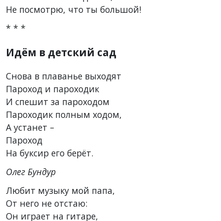
Не посмотрю, что ты большой!
* * *
Идём в детский сад
Снова в плаванье выходят
Пароход и пароходик
И спешит за пароходом
Пароходик полным ходом,
А устанет –
Пароход
На буксир его берёт.
Олег Бундур
Любит музыку мой папа,
От него не отстаю:
Он играет на гитаре,