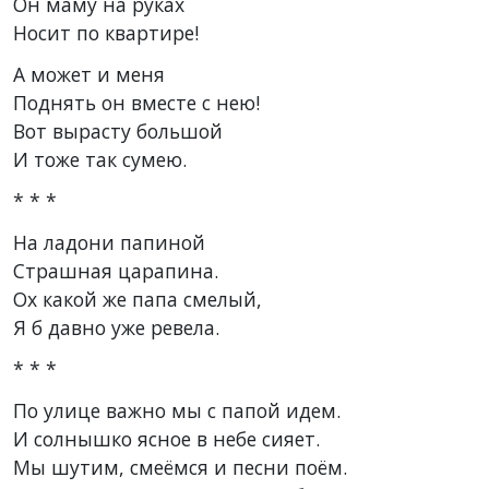
Он маму на руках
Носит по квартире!
А может и меня
Поднять он вместе с нею!
Вот вырасту большой
И тоже так сумею.
* * *
На ладони папиной
Страшная царапина.
Ох какой же папа смелый,
Я б давно уже ревела.
* * *
По улице важно мы с папой идем.
И солнышко ясное в небе сияет.
Мы шутим, смеёмся и песни поём.