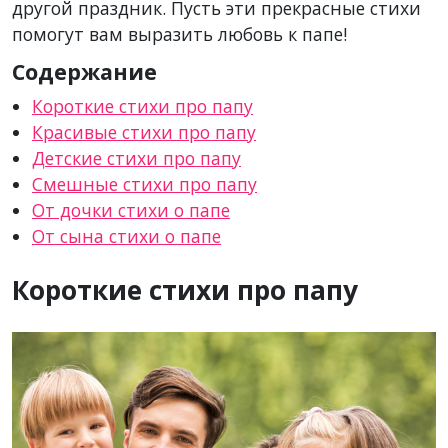
другой праздник. Пусть эти прекрасные стихи
помогут вам выразить любовь к папе!
Содержание
Короткие стихи про папу
Красивые стихи про папу
Детские стихи про папу
Смешные стихи про папу
От дочки стихи о папе
От сына стихи о папе
Короткие стихи про папу