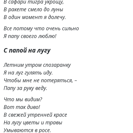
В сафари тигра укрощу,
В ракете смело до луны
В один момент я долечу.
Все потому что очень сильно
Я папу своего люблю!
С папой на лугу
Летним утром спозаранку
Я на луг гулять иду.
Чтобы мне не потеряться, –
Папу за руку веду.
Что мы видим?
Вот так диво!
В свежей утренней красе
На лугу цветы и травы
Умываются в росе.