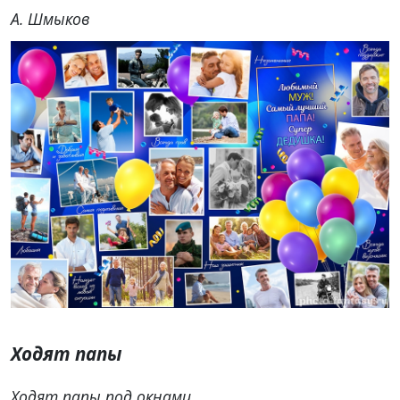
А. Шмыков
Ходят папы
Ходят папы под окнами,