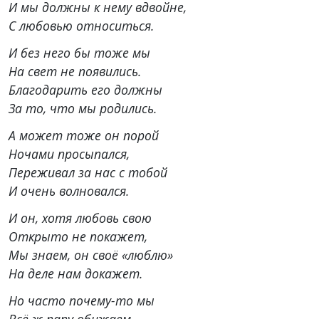
И мы должны к нему вдвойне,
С любовью относиться.
И без него бы тоже мы
На свет не появились.
Благодарить его должны
За то, что мы родились.
А может тоже он порой
Ночами просыпался,
Переживал за нас с тобой
И очень волновался.
И он, хотя любовь свою
Открыто не покажет,
Мы знаем, он своё «люблю»
На деле нам докажет.
Но часто почему-то мы
Всё ж папу обижаем,