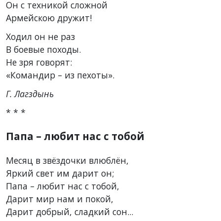
Он с техникой сложной
Армейскою дружит!
Ходил он не раз
В боевые походы.
Не зря говорят:
«Командир – из пехоты».
Г. Лагздынь
* * *
Папа – любит нас с тобой
Месяц в звёздочки влюблён,
Яркий свет им дарит он;
Папа – любит нас с тобой,
Дарит мир нам и покой,
Дарит добрый, сладкий сон...