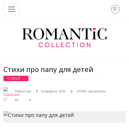
Перейти к основному содержанию
Стихи про папу для детей
СЕМЬЯ И
ДЕТИ
Романтика
04 февраля, 2026
109599 просмотров
62
0