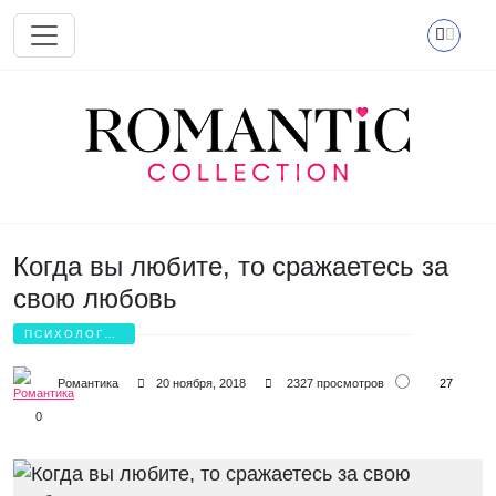
Перейти к основному содержанию
Когда вы любите, то сражаетесь за
свою любовь
ПСИХОЛОГИЯ
ЛЮБВИ
27
Романтика
20 ноября, 2018
2327 просмотров
0