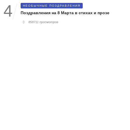
НЕОБЫЧНЫЕ ПОЗДРАВЛЕНИЯ
Поздравления на 8 Марта в стихах и прозе
858711 просмотров