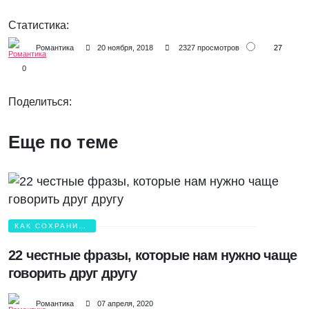
Статистика:
27
Романтика
20 ноября, 2018
2327 просмотров
0
Поделиться:
Еще по теме
КАК СОХРАНИТЬ
ЛЮБОВЬ?
22 честные фразы, которые нам нужно чаще
говорить друг другу
Романтика
07 апреля, 2020