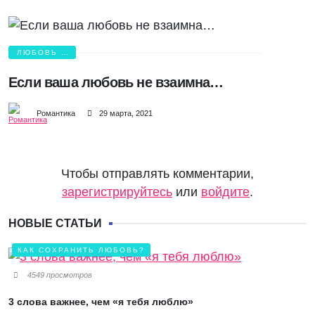
ЛЮБОВЬ И
БОЛЬ
Если ваша любовь не взаимна…
Романтика
29 марта, 2021
Чтобы отправлять комментарии,
зарегистрируйтесь
или
войдите
.
НОВЫЕ СТАТЬИ
КАК СОХРАНИТЬ ЛЮБОВЬ?
4549 просмотров
3 слова важнее, чем «я тебя люблю»