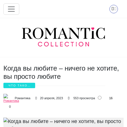
Перейти к основному содержанию
Когда вы любите – ничего не хотите,
вы просто любите
ЧТО ТАКОЕ
ЛЮБОВЬ?
16
Романтика
20 апреля, 2023
553 просмотра
0