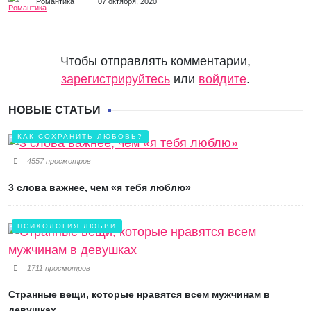
Романтика
07 октября, 2020
Чтобы отправлять комментарии,
зарегистрируйтесь
или
войдите
.
НОВЫЕ СТАТЬИ
КАК СОХРАНИТЬ ЛЮБОВЬ?
4557 просмотров
3 слова важнее, чем «я тебя люблю»
ПСИХОЛОГИЯ ЛЮБВИ
1711 просмотров
Странные вещи, которые нравятся всем мужчинам в
девушках