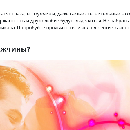
тят глаза, но мужчины, даже самые стеснительные – о
жанность и дружелюбие будут выделяться. Не набрасы
пикапа. Попробуйте проявить свои человеческие качест
мужчины?