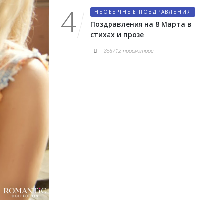
НЕОБЫЧНЫЕ ПОЗДРАВЛЕНИЯ
Поздравления на 8 Марта в
стихах и прозе
858712 просмотров