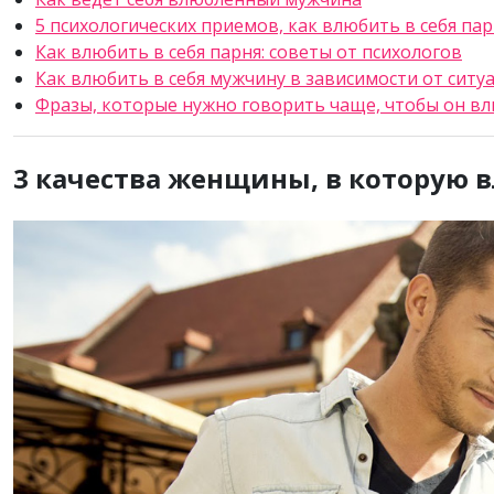
5 психологических приемов, как влюбить в себя па
Как влюбить в себя парня: советы от психологов
Как влюбить в себя мужчину в зависимости от ситу
Фразы, которые нужно говорить чаще, чтобы он в
3 качества женщины, в которую