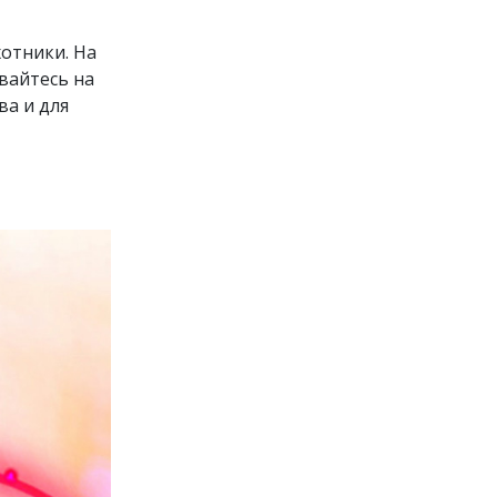
хотники. На
вайтесь на
ва и для