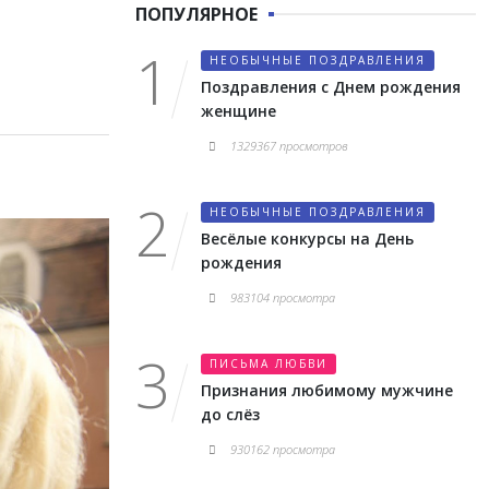
ПОПУЛЯРНОЕ
НЕОБЫЧНЫЕ ПОЗДРАВЛЕНИЯ
Поздравления с Днем рождения
женщине
1329367 просмотров
НЕОБЫЧНЫЕ ПОЗДРАВЛЕНИЯ
Весёлые конкурсы на День
рождения
983104 просмотра
ПИСЬМА ЛЮБВИ
Признания любимому мужчине
до слёз
930162 просмотра