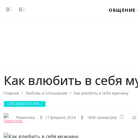
Перейти к основному содержанию
ОБЩЕНИЕ
Как влюбить в себя 
Главная
Любовь и отношения
Как влюбить в себя мужчину
ПСИХОЛОГИЯ
ЛЮБВИ
Романтика
17 февраля, 2024
1869 просмотров
22