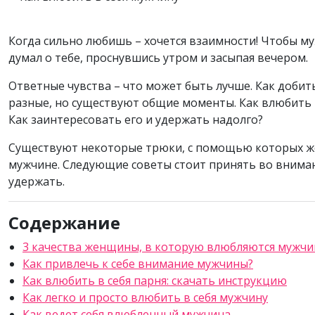
Когда сильно любишь – хочется взаимности! Чтобы муж
думал о тебе, проснувшись утром и засыпая вечером.
Ответные чувства – что может быть лучше. Как добить
разные, но существуют общие моменты. Как влюбить в
Как заинтересовать его и удержать надолго?
Существуют некоторые трюки, с помощью которых ж
мужчине. Следующие советы стоит принять во вниман
удержать.
Содержание
3 качества женщины, в которую влюбляются мужч
Как привлечь к себе внимание мужчины?
Как влюбить в себя парня: скачать инструкцию
Как легко и просто влюбить в себя мужчину
Как ведет себя влюбленный мужчина