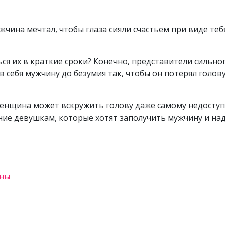
чина мечтал, чтобы глаза сияли счастьем при виде теб
ся их в краткие сроки? Конечно, представители сильног
 себя мужчину до безумия так, чтобы он потерял голов
енщина может вскружить голову даже самому недосту
ие девушкам, которые хотят заполучить мужчину и над
ины