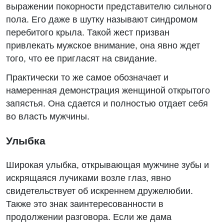
выражении покорности представителю сильного
пола. Его даже в шутку называют синдромом
перебитого крыла. Такой жест призван
привлекать мужское внимание, она явно ждет
того, что ее пригласят на свидание.
Практически то же самое обозначает и
намеренная демонстрация женщиной открытого
запястья. Она сдается и полностью отдает себя
во власть мужчины.
Улыбка
Широкая улыбка, открывающая мужчине зубы и
искрящаяся лучиками возле глаз, явно
свидетельствует об искреннем дружелюбии.
Также это знак заинтересованности в
продолжении разговора. Если же дама