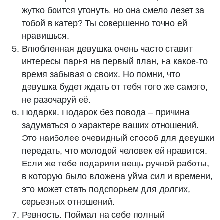
жутко боится утонуть, но она смело лезет за
тобой в катер? Ты совершенно точно ей
нравишься.
Влюбленная девушка очень часто ставит
интересы парня на первый план, на какое-то
время забывая о своих. Но помни, что
девушка будет ждать от тебя того же самого,
не разочаруй её.
Подарки. Подарок без повода – причина
задуматься о характере ваших отношений.
Это наиболее очевидный способ для девушки
передать, что молодой человек ей нравится.
Если же тебе подарили вещь ручной работы,
в которую было вложена уйма сил и времени,
это может стать подспорьем для долгих,
серьезных отношений.
Ревность. Поймал на себе полный