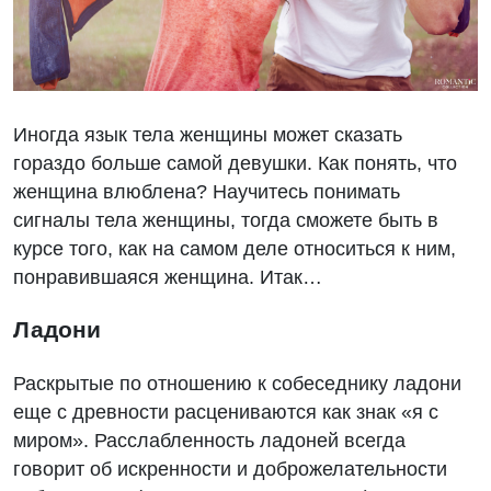
Иногда язык тела женщины может сказать
гораздо больше самой девушки. Как понять, что
женщина влюблена? Научитесь понимать
сигналы тела женщины, тогда сможете быть в
курсе того, как на самом деле относиться к ним,
понравившаяся женщина. Итак…
Ладони
Раскрытые по отношению к собеседнику ладони
еще с древности расцениваются как знак «я с
миром». Расслабленность ладоней всегда
говорит об искренности и доброжелательности