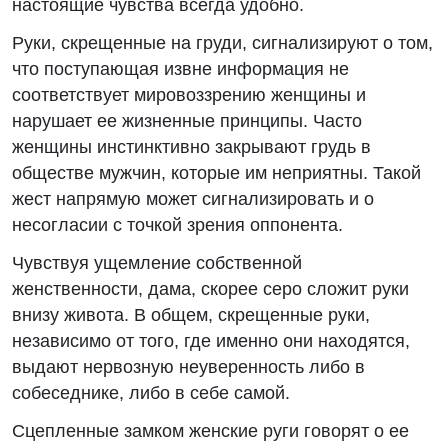
настоящие чувства всегда удобно.
Руки, скрещенные на груди, сигнализируют о том,
что поступающая извне информация не
соответствует мировоззрению женщины и
нарушает ее жизненные принципы. Часто
женщины инстинктивно закрывают грудь в
обществе мужчин, которые им неприятны. Такой
жест напрямую может сигнализировать и о
несогласии с точкой зрения оппонента.
Чувствуя ущемление собственной
женственности, дама, скорее серо сложит руки
внизу живота. В общем, скрещенные руки,
независимо от того, где именно они находятся,
выдают нервозную неуверенность либо в
собеседнике, либо в себе самой.
Сцепленные замком женские руги говорят о ее