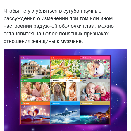
Чтобы не углубляться в сугубо научные
рассуждения о изменении при том или ином
настроении радужной оболочки глаз , можно
остановится на более понятных признаках
отношения женщины к мужчине.