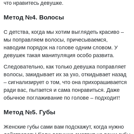
что нравитесь девушке.
Метод №4. Волосы
С детства, когда мы хотим выглядеть красиво –
мы поправляем волосы, причесываемся,
наводим порядок на голове одним словом. У
девушек такая манипуляция особо развита.
Следовательно, как только девушка поправляет
волосы, закидывает их за ухо, откидывает назад
– сигнализирует о том, что она прихорашивается
ради вас, пытается и сама понравиться. Даже
обычное поглаживание по голове – подходит!
Метод №5. Губы
Женские губы сами вам подскажут, когда нужно