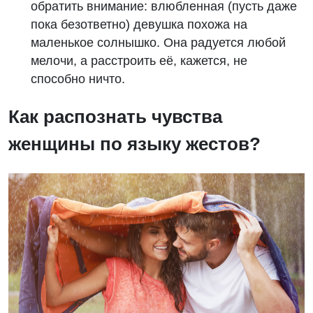
обратить внимание: влюбленная (пусть даже
пока безответно) девушка похожа на
маленькое солнышко. Она радуется любой
мелочи, а расстроить её, кажется, не
способно ничто.
Как распознать чувства
женщины по языку жестов?