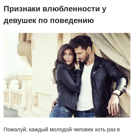
Признаки влюбленности у
девушек по поведению
Пожалуй, каждый молодой человек хоть раз в