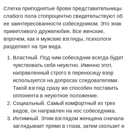
Слегка приподнятые брови представительницы
слабого пола стопроцентно свидетельствуют об
ее заинтересованности собеседником. Это знак
приветливого дружелюбия. Все женские,
впрочем, как и мужские взгляды, психологи
разделяют на три вида.
Властный. Под ним собеседник всегда будет
чувствовать себя неуютно. Именно этот,
направленный строго в переносицу взор
используется на допросах следователями.
Такой взгляд сразу же способен поставить
оппонента в неуютное положение.
Социальный. Самый комфортный из трех
видов, он направлен на нос собеседника.
Интимный. Этим взглядом женщина сначала
заглядывает прямо в глаза, затем скользит и