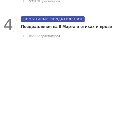
930170 просмотров
НЕОБЫЧНЫЕ ПОЗДРАВЛЕНИЯ
Поздравления на 8 Марта в стихах и прозе
858717 просмотров