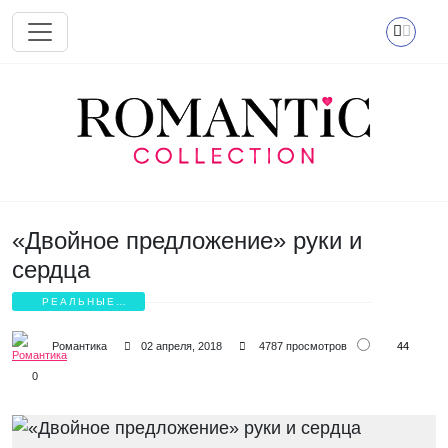
Перейти к основному содержанию
«Двойное предложение» руки и
сердца
РЕАЛЬНЫЕ
ИСТОРИИ ЛЮБВИ
44
Романтика
02 апреля, 2018
4787 просмотров
0