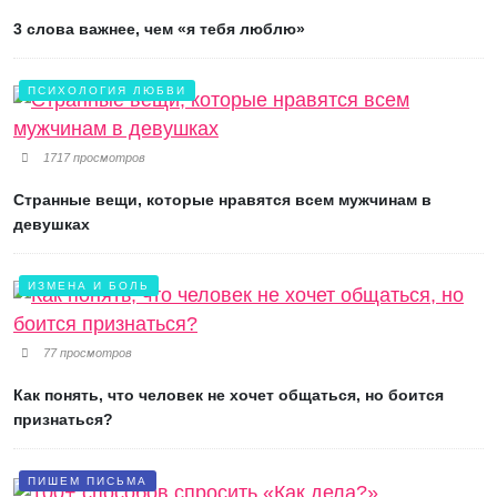
3 слова важнее, чем «я тебя люблю»
ПСИХОЛОГИЯ ЛЮБВИ
1717 просмотров
Странные вещи, которые нравятся всем мужчинам в
девушках
ИЗМЕНА И БОЛЬ
77 просмотров
Как понять, что человек не хочет общаться, но боится
признаться?
ПИШЕМ ПИСЬМА