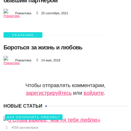
бывшим партнером
Романтика
25 сентября, 2021
РЕАЛЬНЫЕ
ИСТОРИИ ЛЮБВИ
Бороться за жизнь и любовь
Романтика
14 мая, 2018
Чтобы отправлять комментарии,
зарегистрируйтесь
или
войдите
.
НОВЫЕ СТАТЬИ
КАК СОХРАНИТЬ ЛЮБОВЬ?
4558 просмотров