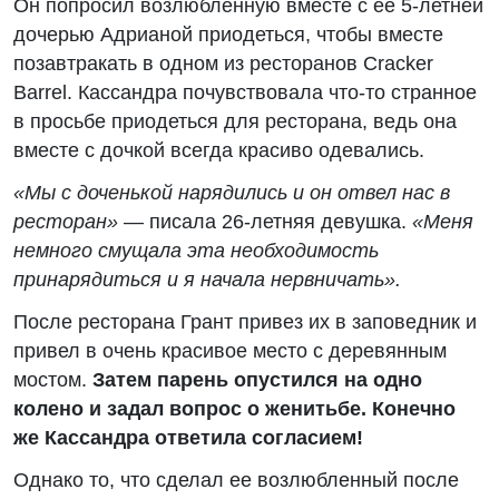
Он попросил возлюбленную вместе с ее 5-летней
дочерью Адрианой приодеться, чтобы вместе
позавтракать в одном из ресторанов Cracker
Barrel. Кассандра почувствовала что-то странное
в просьбе приодеться для ресторана, ведь она
вместе с дочкой всегда красиво одевались.
«Мы с доченькой нарядились и он отвел нас в
ресторан»
— писала 26-летняя девушка.
«Меня
немного смущала эта необходимость
принарядиться и я начала нервничать».
После ресторана Грант привез их в заповедник и
привел в очень красивое место с деревянным
мостом.
Затем парень опустился на одно
колено и задал вопрос о женитьбе. Конечно
же Кассандра ответила согласием!
Однако то, что сделал ее возлюбленный после