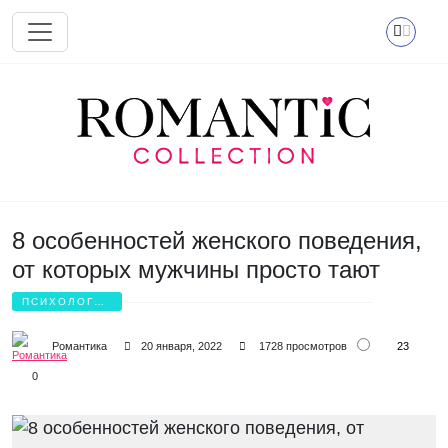
Перейти к основному содержанию
8 особенностей женского поведения,
от которых мужчины просто тают
ПСИХОЛОГИЯ
ЛЮБВИ
23
Романтика
20 января, 2022
1728 просмотров
0