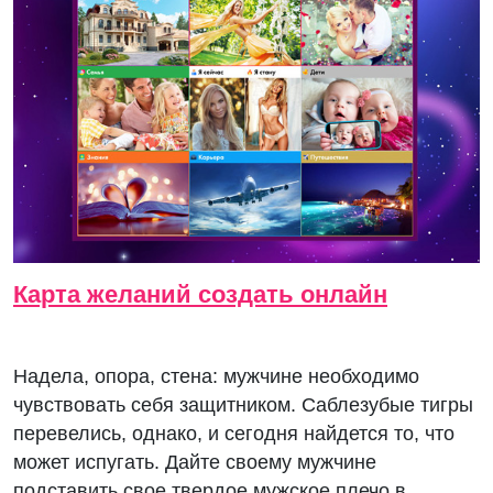
Карта желаний создать онлайн
Надела, опора, стена: мужчине необходимо
чувствовать себя защитником. Саблезубые тигры
перевелись, однако, и сегодня найдется то, что
может испугать. Дайте своему мужчине
подставить свое твердое мужское плечо в