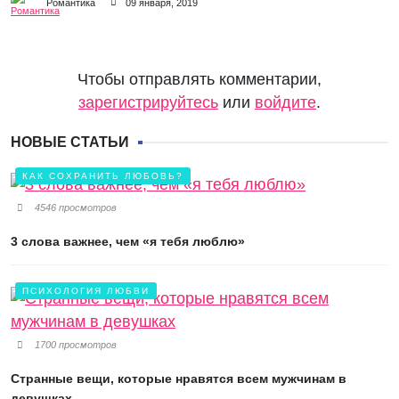
Романтика
09 января, 2019
Чтобы отправлять комментарии,
зарегистрируйтесь
или
войдите
.
НОВЫЕ СТАТЬИ
КАК СОХРАНИТЬ ЛЮБОВЬ?
4546 просмотров
3 слова важнее, чем «я тебя люблю»
ПСИХОЛОГИЯ ЛЮБВИ
1700 просмотров
Странные вещи, которые нравятся всем мужчинам в
девушках