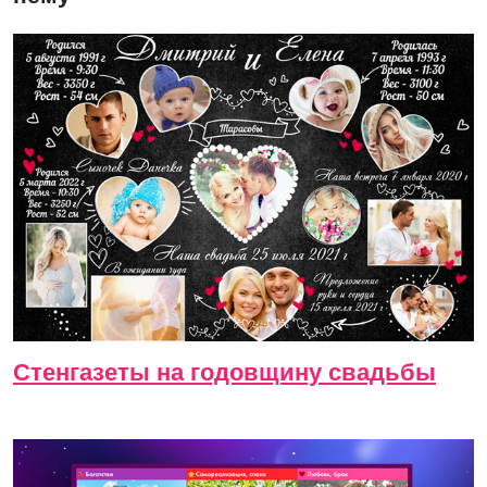
Стенгазеты на годовщину свадьбы