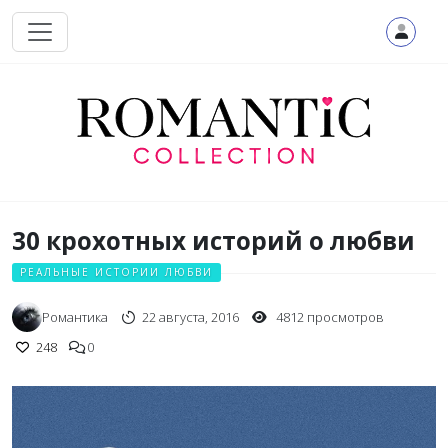
Перейти к основному содержанию
30 крохотных историй о любви
РЕАЛЬНЫЕ ИСТОРИИ ЛЮБВИ
Романтика
22 августа, 2016
4812 просмотров
248
0