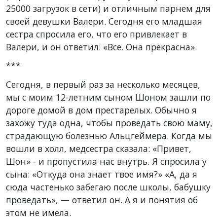
25000 загрузок в сети) и отличным парнем для
своей девушки Валери. Сегодня его младшая
сестра спросила его, что его привлекает в
Валери, и он ответил: «Все. Она прекрасна».
***
Сегодня, в первый раз за несколько месяцев,
мы с моим 12-летним сыном Шоном зашли по
дороге домой в дом престарелых. Обычно я
захожу туда одна, чтобы проведать свою маму,
страдающую болезнью Альцгеймера. Когда мы
вошли в холл, медсестра сказала: «Привет,
Шон» - и пропустила нас внутрь. Я спросила у
сына: «Откуда она знает твое имя?» «А, да я
сюда частенько забегаю после школы, бабушку
проведать», — ответил он. А я и понятия об
этом не имела.