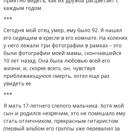
приятно видеть, как их дружба расцветает с
каждым годом.
***
Сегодня мой отец умер, ему было 92. Я нашел
его сидящим в кресле в его комнате. На коленях
у него лежали три фотографии в рамках – это
были фотографии моей мамы, скончавшейся
10 лет назад. Она была любовью всей его
жизни, и, скорее всего, он, чувствуя
приближающуюся смерть, хотел еще раз
увидеть ее.
***
Я мать 17-летнего слепого мальчика. Хотя мой
сын и родился незрячим, это не помешало ему
стать отличником, прекрасным гитаристом
(первый альбом его группы уже перевалил за