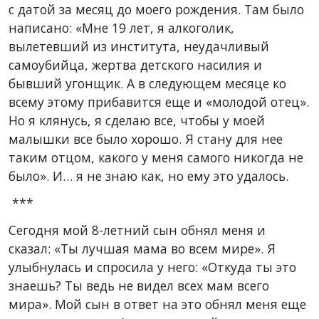
с датой за месяц до моего рождения. Там было
написано: «Мне 19 лет, я алкоголик,
вылетевший из института, неудачливый
самоубийца, жертва детского насилия и
бывший угонщик. А в следующем месяце ко
всему этому прибавится еще и «молодой отец».
Но я клянусь, я сделаю все, чтобы у моей
малышки все было хорошо. Я стану для нее
таким отцом, какого у меня самого никогда не
было». И… я не знаю как, но ему это удалось.
***
Сегодня мой 8-летний сын обнял меня и
сказал: «Ты лучшая мама во всем мире». Я
улыбнулась и спросила у него: «Откуда ты это
знаешь? Ты ведь не видел всех мам всего
мира». Мой сын в ответ на это обнял меня еще