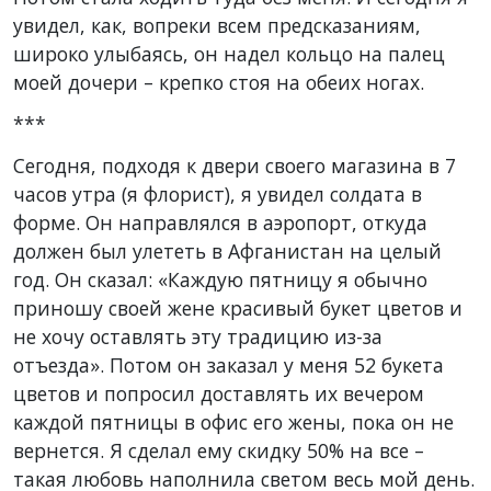
увидел, как, вопреки всем предсказаниям,
широко улыбаясь, он надел кольцо на палец
моей дочери – крепко стоя на обеих ногах.
***
Сегодня, подходя к двери своего магазина в 7
часов утра (я флорист), я увидел солдата в
форме. Он направлялся в аэропорт, откуда
должен был улететь в Афганистан на целый
год. Он сказал: «Каждую пятницу я обычно
приношу своей жене красивый букет цветов и
не хочу оставлять эту традицию из-за
отъезда». Потом он заказал у меня 52 букета
цветов и попросил доставлять их вечером
каждой пятницы в офис его жены, пока он не
вернется. Я сделал ему скидку 50% на все –
такая любовь наполнила светом весь мой день.