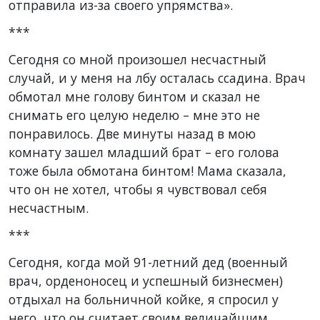
отправила из-за своего упрямства».
***
Сегодня со мной произошел несчастный
случай, и у меня на лбу осталась ссадина. Врач
обмотал мне голову бинтом и сказал не
снимать его целую неделю – мне это не
понравилось. Две минуты назад в мою
комнату зашел младший брат – его голова
тоже была обмотана бинтом! Мама сказала,
что он не хотел, чтобы я чувствовал себя
несчастным.
***
Сегодня, когда мой 91-летний дед (военный
врач, орденоносец и успешный бизнесмен)
отдыхал на больничной койке, я спросил у
него, что он считает своим величайшим