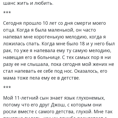
шанс жить и любить.
***
Сегодня прошло 10 лет со дня смерти моего
отца. Когда я была маленькой, он часто
напевал мне коротенькую мелодию, когда я
ложилась спать. Когда мне было 18 и у него был
рак, то уже я напевала ему ту самую мелодию,
навещая его в больнице. С тех самых пор я ни
разу ее не слышала, пока сегодня мой жених не
стал напевать ее себе под нос. Оказалось, его
мама тоже пела ему ее в детстве.
***
Мой 11-летний сын знает язык глухонемых,
потому что его друг Джош, с которым они
росли вместе с самого детства, глухой. Мне так