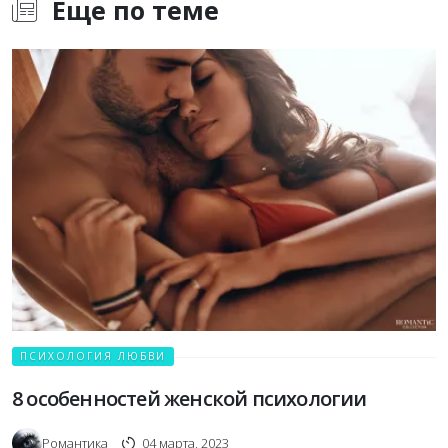
Еще по теме
ПСИХОЛОГИЯ ЛЮБВИ
8 особенностей женской психологии
Романтика
04 марта, 2023