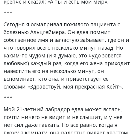
крепче и сказал: «А ты и есть мой мир».
***
Сегодня я осматривал пожилого пациента с
болезнью Альцгеймера. Он едва помнит
собственное имя и зачастую забывает, где он и
что говорил всего несколько минут назад. Но
каким-то чудом (и я думаю, это чудо зовется
любовью) каждый раз, когда его жена приходит
навестить его на несколько минут, он
вспоминает, кто она, и приветствует ее
словами «Здравствуй, моя прекрасная Кейт».
***
Мой 21-летний лабрадор едва может встать,
почти ничего не видит и не слышит, и у нее
нет сил даже гавкать. Но все равно, когда я
вхожу в комнату, она радостно виляет хвостом.