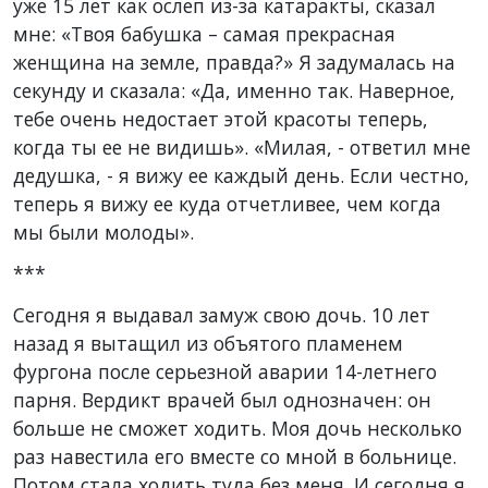
уже 15 лет как ослеп из-за катаракты, сказал
мне: «Твоя бабушка – самая прекрасная
женщина на земле, правда?» Я задумалась на
секунду и сказала: «Да, именно так. Наверное,
тебе очень недостает этой красоты теперь,
когда ты ее не видишь». «Милая, - ответил мне
дедушка, - я вижу ее каждый день. Если честно,
теперь я вижу ее куда отчетливее, чем когда
мы были молоды».
***
Сегодня я выдавал замуж свою дочь. 10 лет
назад я вытащил из объятого пламенем
фургона после серьезной аварии 14-летнего
парня. Вердикт врачей был однозначен: он
больше не сможет ходить. Моя дочь несколько
раз навестила его вместе со мной в больнице.
Потом стала ходить туда без меня. И сегодня я