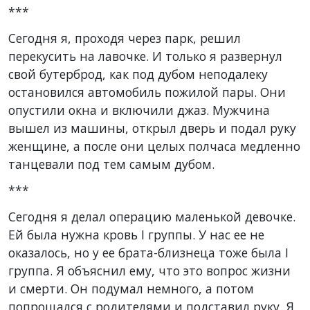
***
Сегодня я, проходя через парк, решил
перекусить на лавочке. И только я развернул
свой бутерброд, как под дубом неподалеку
остановился автомобиль пожилой пары. Они
опустили окна и включили джаз. Мужчина
вышел из машины, открыл дверь и подал руку
женщине, а после они целых полчаса медленно
танцевали под тем самым дубом.
***
Сегодня я делал операцию маленькой девочке.
Ей была нужна кровь I группы. У нас ее не
оказалось, но у ее брата-близнеца тоже была I
группа. Я объяснил ему, что это вопрос жизни
и смерти. Он подумал немного, а потом
попрощался с родителями и подставил руку. Я