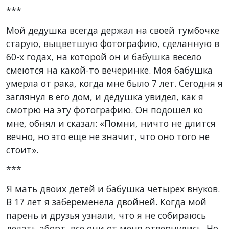
***
Мой дедушка всегда держал на своей тумбочке
старую, выцветшую фотографию, сделанную в
60-х годах, на которой он и бабушка весело
смеются на какой-то вечеринке. Моя бабушка
умерла от рака, когда мне было 7 лет. Сегодня я
заглянул в его дом, и дедушка увидел, как я
смотрю на эту фотографию. Он подошел ко
мне, обнял и сказал: «Помни, ничто не длится
вечно, но это еще не значит, что оно того не
стоит».
***
Я мать двоих детей и бабушка четырех внуков.
В 17 лет я забеременела двойней. Когда мой
парень и друзья узнали, что я не собираюсь
делать аборт, все они от меня отвернулись. Но