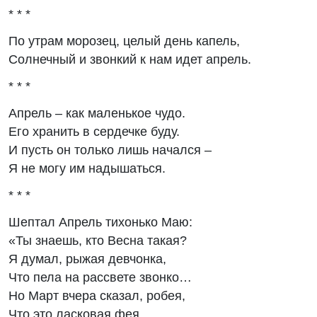
* * *
По утрам морозец, целый день капель,
Солнечный и звонкий к нам идет апрель.
* * *
Апрель – как маленькое чудо.
Его хранить в сердечке буду.
И пусть он только лишь начался –
Я не могу им надышаться.
* * *
Шептал Апрель тихонько Маю:
«Ты знаешь, кто Весна такая?
Я думал, рыжая девчонка,
Что пела на рассвете звонко…
Но Март вчера сказал, робея,
Что это ласковая фея