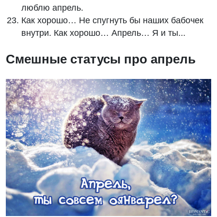
люблю апрель.
Как хорошо… Не спугнуть бы наших бабочек
внутри. Как хорошо… Апрель… Я и ты...
Смешные статусы про апрель