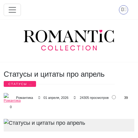
Перейти к основному содержанию
Статусы и цитаты про апрель
СТАТУСЫ И
ЦИТАТЫ
39
Романтика
01 апреля, 2026
24305 просмотров
0