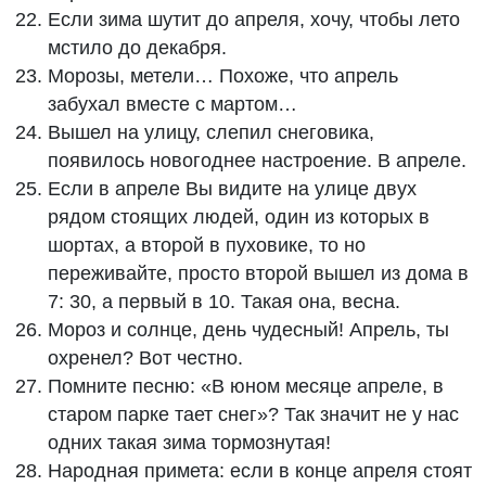
Если зима шутит до апреля, хочу, чтобы лето
мстило до декабря.
Морозы, метели… Похоже, что апрель
забухал вместе с мартом…
Вышел на улицу, слепил снеговика,
появилось новогоднее настроение. В апреле.
Если в апреле Вы видите на улице двух
рядом стоящих людей, один из которых в
шортах, а второй в пуховике, то но
переживайте, просто второй вышел из дома в
7: 30, а первый в 10. Такая она, весна.
Мороз и солнце, день чудесный! Апрель, ты
охренел? Вот честно.
Помните песню: «В юном месяце апреле, в
старом парке тает снег»? Так значит не у нас
одних такая зима тормознутая!
Народная примета: если в конце апреля стоят