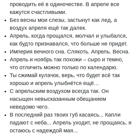
проводить её в одиночестве. В апреле все
кажутся счастливыми.
Без весны мои слезы, застынут как лед, а
воздух апреля ещё так далек.
Апрель, когда прощался, молчал и улыбался,
как будто признавался, что больше не придет.
Империя вечного сна. Слякоть. Апрель. Весна.
Апрель и ноябрь так похожи – сыро и темно,
что отличить можно только по календарю.
Ты сжимай кулачок, верь, что будет всё так
хорошо и апрель улыбнётся ещё…
С апрельским воздухом всегда так. Он
насыщен невысказанным обещанием
неведомо чего.
В последний раз твоих губ касаясь... Капли
падают с неба... Апрель уходит, не прощаясь, я
остаюсь с надеждой мая...