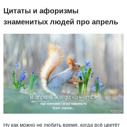
Цитаты и афоризмы
знаменитых людей про апрель
Ну как можно не любить время, когда всё цветёт