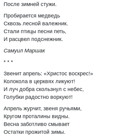
После зимней стужи.
Пробирается медведь
Сквозь лесной валежник.
Стали птицы песни петь,
И расцвел подснежник.
Самуил Маршак
* * *
Звенит апрель: «Христос воскрес!»
Колокола в церквях ликуют!
И луч добра скользнул с небес,
Голубки радостно воркуют!
Апрель журчит, звеня ручьями,
Кругом проталины видны.
Весна заботливо смывает
Остатки прожитой зимы.