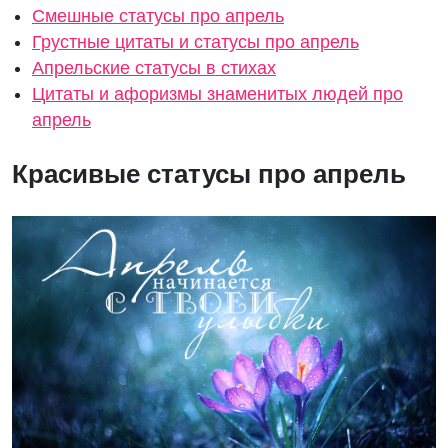
Смешные статусы про апрель
Грустные цитаты и статусы про апрель
Апрельские статусы в стихах
Цитаты и афоризмы знаменитых людей про
апрель
Красивые статусы про апрель