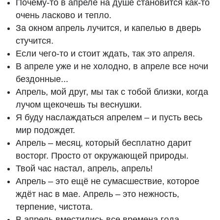
Почему-то в апреле на душе становится как-то
очень ласково и тепло.
За окном апрель лучится, и капелью в дверь
стучится.
Если чего-то и стоит ждать, так это апреля.
В апреле уже и не холодно, в апреле все ночи
бездонные...
Апрель, мой друг, мы так с тобой близки, когда
лучом щекочешь ты веснушки.
Я буду наслаждаться апрелем – и пусть весь
мир подождет.
Апрель – месяц, который бесплатно дарит
восторг. Просто от окружающей природы.
Твой час настал, апрель, апрель!
Апрель – это ещё не сумасшествие, которое
ждёт нас в мае. Апрель – это нежность,
терпение, чистота.
В апрель вместились все времена года.