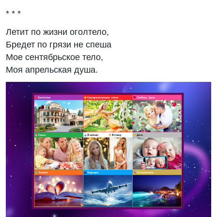
* * *
Летит по жизни оголтело,
Бредет по грязи не спеша
Мое сентябрьское тело,
Моя апрельская душа.