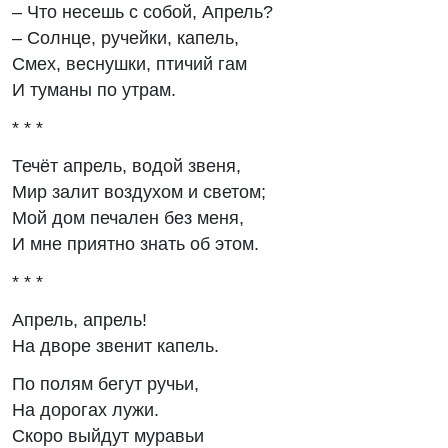
– Что несешь с собой, Апрель?
– Солнце, ручейки, капель,
Смех, веснушки, птичий гам
И туманы по утрам.
* * *
Течёт апрель, водой звеня,
Мир залит воздухом и светом;
Мой дом печален без меня,
И мне приятно знать об этом.
* * *
Апрель, апрель!
На дворе звенит капель.
По полям бегут ручьи,
На дорогах лужи.
Скоро выйдут муравьи