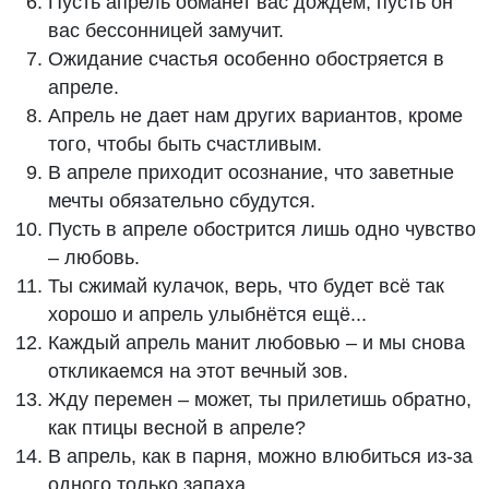
Пусть апрель обманет вас дождем, пусть он
вас бессонницей замучит.
Ожидание счастья особенно обостряется в
апреле.
Апрель не дает нам других вариантов, кроме
того, чтобы быть счастливым.
В апреле приходит осознание, что заветные
мечты обязательно сбудутся.
Пусть в апреле обострится лишь одно чувство
– любовь.
Ты сжимай кулачок, верь, что будет всё так
хорошо и апрель улыбнётся ещё...
Каждый апрель манит любовью – и мы снова
откликаемся на этот вечный зов.
Жду перемен – может, ты прилетишь обратно,
как птицы весной в апреле?
В апрель, как в парня, можно влюбиться из-за
одного только запаха.