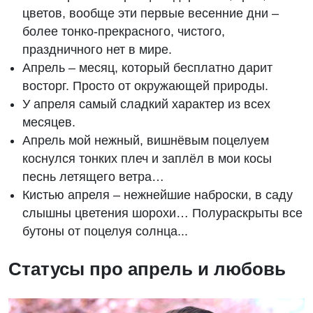
цветов, вообще эти первые весенние дни –
более тонко-прекрасного, чистого,
праздничного нет в мире.
Апрель – месяц, который бесплатно дарит
восторг. Просто от окружающей природы.
У апреля самый сладкий характер из всех
месяцев.
Апрель мой нежный, вишнёвым поцелуем
коснулся тонких плеч и заплёл в мои косы
песнь летящего ветра…
Кистью апреля – нежнейшие наброски, в саду
слышны цветения шорохи… Полураскрыты все
бутоны от поцелуя солнца...
Статусы про апрель и любовь