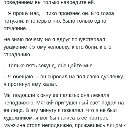
поведением вы только навредите ей.
– Я прошу Вас, – тихо произнес он. Его глаза
потухли, и теперь в них было только одно
отчаяние.
Не знаю почему, но я вдруг почувствовал
уважение к этому человеку, к его боли, к его
страданию.
– Только пять секунд, обещайте мне.
– Я обещаю, – он сбросил на пол свою дубленку,
я протянул ему халат.
Мы подошли к окну ее палаты: она лежала
неподвижно. Мягкий притушенный свет падал на
ее лицо. В эту минуту я пожалел, что я не был
художником: я мог бы написать ее портрет.
Мужчина стоял неподвижно, прижавшись лицом к