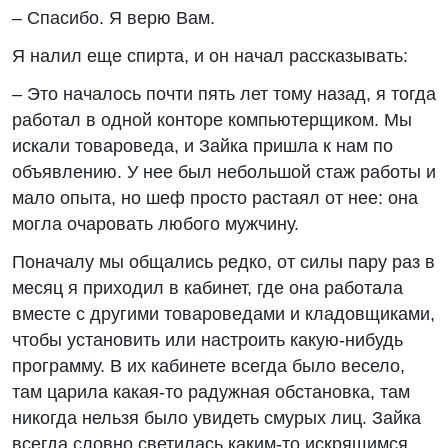
– Спасибо. Я верю Вам.
Я налил еще спирта, и он начал рассказывать:
– Это началось почти пять лет тому назад, я тогда
работал в одной конторе компьютерщиком. Мы
искали товароведа, и Зайка пришла к нам по
объявлению. У нее был небольшой стаж работы и
мало опыта, но шеф просто растаял от нее: она
могла очаровать любого мужчину.
Поначалу мы общались редко, от силы пару раз в
месяц я приходил в кабинет, где она работала
вместе с другими товароведами и кладовщиками,
чтобы установить или настроить какую-нибудь
программу. В их кабинете всегда было весело,
там царила какая-то радужная обстановка, там
никогда нельзя было увидеть смурых лиц. Зайка
всегда словно светилась каким-то искрящимся,