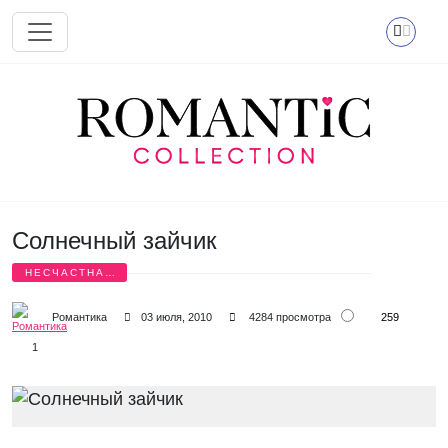
Перейти к основному содержанию
Солнечный зайчик
НЕСЧАСТНАЯ
ЛЮБОВЬ
259
Романтика
03 июля, 2010
4284 просмотра
1