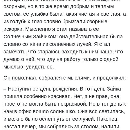
озорным, но в то же время добрым и теплым
светом, ее улыбка была такая чистая и светлая, а
из голубых глаз словно брызгали озорные
искорки. Мысленно я стал называть ее
Солнечным Зайчиком: она действительная была
словно соткана из солнечных лучей. Я стал
замечать, что стараюсь заходить к ним чаще, что
думаю о ней, что иду на работу только с одной
мыслью: увидеть ее.
Он помолчал, собрался с мыслями, и продолжил:
– Наступил ее день рождения. В тот день Зайка
пришла особенно красивая. Нет, я не прав, она
просто не могла быть некрасивой. Но в тот день к
нам в офис вошло солнышко. Она вся светилась,
и можно было ослепнуть от ее лучей. Наконец,
настал вечер, мы собрались за столом, налили