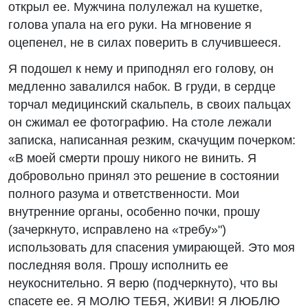
открыл ее. Мужчина полулежал на кушетке,
голова упала на его руки. На мгновение я
оцепенел, не в силах поверить в случившееся.
Я подошел к нему и приподнял его голову, он
медленно завалился набок. В груди, в сердце
торчал медицинский скальпель, в своих пальцах
он сжимал ее фотографию. На столе лежали
записка, написанная резким, скачущим почерком:
«В моей смерти прошу никого не винить. Я
добровольно принял это решение в состоянии
полного разума и ответственности. Мои
внутренние органы, особенно почки, прошу
(зачеркнуто, исправлено на «требу»")
использовать для спасения умирающей. Это моя
последняя воля. Прошу исполнить ее
неукоснительно. Я верю (подчеркнуто), что вы
спасете ее. Я МОЛЮ ТЕБЯ, ЖИВИ! Я ЛЮБЛЮ