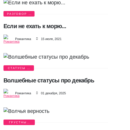
РАЗГОВОР О
ЛЮБВИ
Если не ехать к морю...
Романтика
15 июля, 2021
СТАТУСЫ И
ЦИТАТЫ
Волшебные статусы про декабрь
Романтика
01 декабря, 2025
ГРУСТНЫЕ
ИСТОРИИ