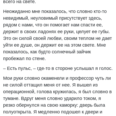
всего на свете.
Неожиданно мне показалось, что словно кто-то
невидимый, неуловимый присутствует здесь,
рядом с нами, что он помогает нам спасти ее,
держит в своих ладонях ее руки, целует ее губы.
Это он силой своей любви, своим теплом не дает
уйти ее душе, он держит ее на этом свете. Мне
показалось, как будто солнечный зайчик
пробежал по стене.
– Есть пульс, – где-то в стороне услышал я голос.
Мои руки словно окаменели и профессор чуть ли
не силой оттащил меня от нее. Я вышел из
операционной, голова кружилась, я был словно в
тумане. Вдруг меня словно ударило током, я
резко обернулся на свою каморку: дверь была
полуоткрыта. Я медленно подошел к двери и