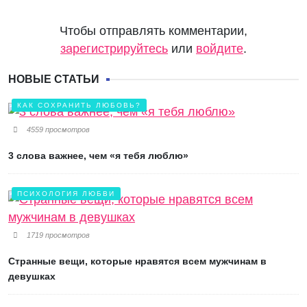
Чтобы отправлять комментарии,
зарегистрируйтесь
или
войдите
.
НОВЫЕ СТАТЬИ
КАК СОХРАНИТЬ ЛЮБОВЬ?
4559 просмотров
3 слова важнее, чем «я тебя люблю»
ПСИХОЛОГИЯ ЛЮБВИ
1719 просмотров
Странные вещи, которые нравятся всем мужчинам в
девушках