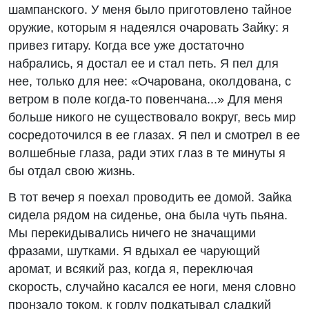
шампанского. У меня было приготовлено тайное
оружие, которым я надеялся очаровать Зайку: я
привез гитару. Когда все уже достаточно
набрались, я достал ее и стал петь. Я пел для
нее, только для нее: «Очарована, околдована, с
ветром в поле когда-то повенчана...» Для меня
больше никого не существовало вокруг, весь мир
сосредоточился в ее глазах. Я пел и смотрел в ее
волшебные глаза, ради этих глаз в те минуты я
бы отдал свою жизнь.
В тот вечер я поехал проводить ее домой. Зайка
сидела рядом на сиденье, она была чуть пьяна.
Мы перекидывались ничего не значащими
фразами, шутками. Я вдыхал ее чарующий
аромат, и всякий раз, когда я, переключая
скорость, случайно касался ее ноги, меня словно
пронзало током, к горлу подкатывал сладкий