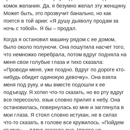
комок желания. Да, я безумно желал эту женщину.
Может быть, это прозвучит банально, но как
поется в той арии: «Я душу дьяволу продам за
ночь с тобой». Я бы – продал.
Когда я остановил машину рядом с ее домом,
было около полуночи. Она пошутила насчет того,
что немножко перебрала, потом вдруг подняла на
меня свои голубые глаза и тихо сказала:
«Проводи меня, уже поздно. Вдруг по дороге кто-
нибудь обидит одинокую девочку». Она взяла
меня под руку, и мы вместе подошли к ее
подъезду. Я хотел что-то сказать, но во рту вдруг
все пересохло, язык словно прилип к небу. Она
остановилась, повернулась ко мне и заглянула в
мои глаза. Я стоял словно истукан, не в силах
что-то сказать, в голове все кружилось. «Пойдем
ко мне», – вдруг сказала она. Ничего не