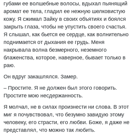
губами ее волшебные волосы, вдыхал пьянящий
аромат ее тела, гладил ее нежную шелковистую
кожу. Я сжимал Зайку в своих объятиях и боялся
закрыть глаза, чтобы не упустить своего счастья.
Я слышал, как бьется ее сердце, как волнительно
поднимается от дыхания ее грудь. Меня
накрывала волна безмерного, неземного
блаженства, которое, наверное, бывает только в
раю.
Он вдруг закашлялся. Замер.
– Простите. Я не должен был этого говорить.
Простите мою несдержанность.
Я молчал, не в силах произнести ни слова. В этот
миг я почувствовал, что безумно завидую этому
человеку, его страсти, его любви. Боже, я даже не
представлял, что можно так любить.