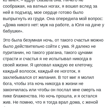
соображая, на ватных ногах, я вошел вслед за
ней в подъезд, мое сердце готово было
выпрыгнуть из груди. Она опередила мой вопрос:
«Дома никого нет: муж на работе, а Юля на даче у
бабушки».
Это была безумная ночь, от такого счастья можно
было действительно сойти с ума. Я далеко не
пуританин, но такого урагана, такого цунами
страсти и счастья я не испытывал никогда в
своей жизни. Я целовал каждую ее клеточку,
каждый волосок, каждый ее ноготок, я
захлебывался от желания. В тот миг я молил
бога, чтобы эта ночь никогда в жизни не
закончилась или чтобы он послал мне смерть на
пике блаженства. Но ночь прошла, и я остался
жив. Не помню, что я тогда врал дома, с женой