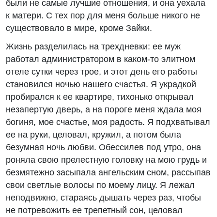
были не самые лучшие отношения, и она уехала
к матери. С тех пор для меня больше никого не
существовало в мире, кроме Зайки.
Жизнь разделилась на трехдневки: ее муж
работал администратором в каком-то элитном
отеле сутки через трое, и этот день его работы
становился ночью нашего счастья. Я украдкой
пробирался к ее квартире, тихонько открывал
незапертую дверь, а на пороге меня ждала моя
богиня, мое счастье, моя радость. Я подхватывал
ее на руки, целовал, кружил, а потом была
безумная ночь любви. Обессилев под утро, она
роняла свою прелестную головку на мою грудь и
безмятежно засыпала ангельским сном, рассыпав
свои светлые волосы по моему лицу. Я лежал
неподвижно, стараясь дышать через раз, чтобы
не потревожить ее трепетный сон, целовал