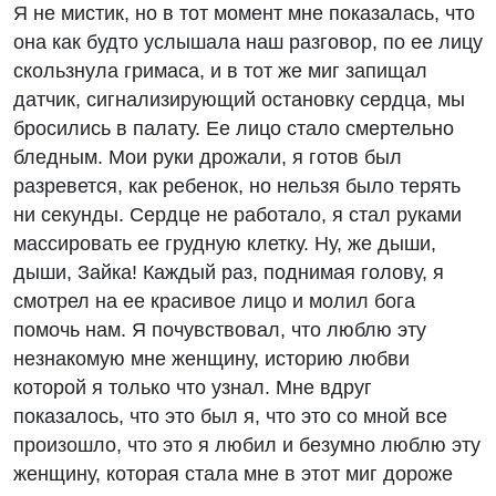
Я не мистик, но в тот момент мне показалась, что
она как будто услышала наш разговор, по ее лицу
скользнула гримаса, и в тот же миг запищал
датчик, сигнализирующий остановку сердца, мы
бросились в палату. Ее лицо стало смертельно
бледным. Мои руки дрожали, я готов был
разревется, как ребенок, но нельзя было терять
ни секунды. Сердце не работало, я стал руками
массировать ее грудную клетку. Ну, же дыши,
дыши, Зайка! Каждый раз, поднимая голову, я
смотрел на ее красивое лицо и молил бога
помочь нам. Я почувствовал, что люблю эту
незнакомую мне женщину, историю любви
которой я только что узнал. Мне вдруг
показалось, что это был я, что это со мной все
произошло, что это я любил и безумно люблю эту
женщину, которая стала мне в этот миг дороже