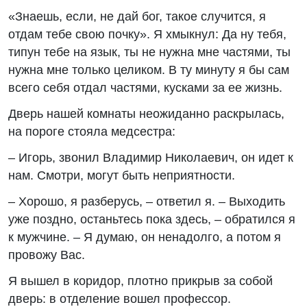
«Знаешь, если, не дай бог, такое случится, я
отдам тебе свою почку». Я хмыкнул: Да ну тебя,
типун тебе на язык, ты не нужна мне частями, ты
нужна мне только целиком. В ту минуту я бы сам
всего себя отдал частями, кусками за ее жизнь.
Дверь нашей комнаты неожиданно раскрылась,
на пороге стояла медсестра:
– Игорь, звонил Владимир Николаевич, он идет к
нам. Смотри, могут быть неприятности.
– Хорошо, я разберусь, – ответил я. – Выходить
уже поздно, останьтесь пока здесь, – обратился я
к мужчине. – Я думаю, он ненадолго, а потом я
провожу Вас.
Я вышел в коридор, плотно прикрыв за собой
дверь: в отделение вошел профессор.