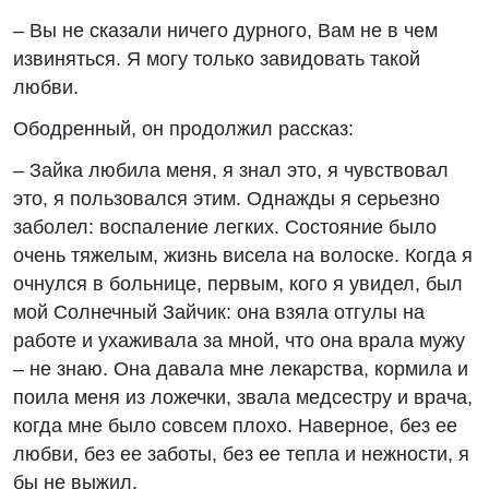
– Вы не сказали ничего дурного, Вам не в чем
извиняться. Я могу только завидовать такой
любви.
Ободренный, он продолжил рассказ:
– Зайка любила меня, я знал это, я чувствовал
это, я пользовался этим. Однажды я серьезно
заболел: воспаление легких. Состояние было
очень тяжелым, жизнь висела на волоске. Когда я
очнулся в больнице, первым, кого я увидел, был
мой Солнечный Зайчик: она взяла отгулы на
работе и ухаживала за мной, что она врала мужу
– не знаю. Она давала мне лекарства, кормила и
поила меня из ложечки, звала медсестру и врача,
когда мне было совсем плохо. Наверное, без ее
любви, без ее заботы, без ее тепла и нежности, я
бы не выжил.