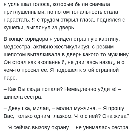
я услышал голоса, которые были сначала
приглушенными, но потом тональность стала
нарастать. Я с трудом открыл глаза, поднялся с
кушетки, выглянул за дверь.
В конце коридора я увидел странную картину:
медсестра, активно жестикулируя, с резким
шепотом выталкивала в дверь какого-то мужчину.
Он стоял как вкопанный, не двигаясь назад, и о
чем-то просил ее. Я подошел к этой странной
паре.
– Как Вы сюда попали? Немедленно уйдите! –
шипела сестра.
– Девушка, милая, – молил мужчина. – Я прошу
Вас, только одним глазком. Что с ней? Она жива?
– Я сейчас вызову охрану, – не унималась сестра.