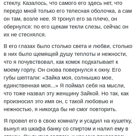
стеклу. Казалось, что самого его здесь нет, что
передо мной только его телесная оболочка, а сам
он там, возле нее. Я тронул его за плечо, он
обернулся: по его щекам текли слезы, сейчас он
их не стеснялся.
В его глазах было столько света и любви, столько
в них было щемящей душу теплоты и нежности,
что я почувствовал, как комок подкатывает к
моему горлу. Он снова повернулся к окну. Его
губы шептали: «Зайка моя, солнышко мое,
единственная моя...» Я поймал себя на мысли,
что тоже назвал эту женщину Зайкой. Но так, как
произносил это имя он, с такой любовью и
нежностью, я никогда бы не смог повторить.
Я провел его в свою комнату и усадил на кушетку,
вынул из шкафа банку со спиртом и налил ему в