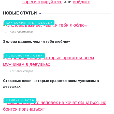
зарегистрируйтесь
или
войдите
.
НОВЫЕ СТАТЬИ
КАК СОХРАНИТЬ ЛЮБОВЬ?
4556 просмотров
3 слова важнее, чем «я тебя люблю»
ПСИХОЛОГИЯ ЛЮБВИ
1711 просмотров
Странные вещи, которые нравятся всем мужчинам в
девушках
ИЗМЕНА И БОЛЬ