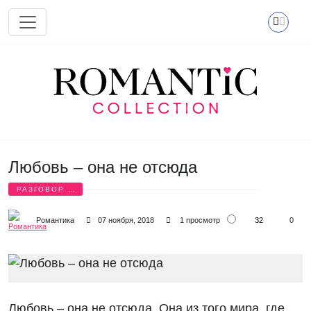
Перейти к основному содержанию
Любовь – она не отсюда
РАЗГОВОР О
ЛЮБВИ
32
Романтика
07 ноября, 2018
1 просмотр
0
Любовь – она не отсюда. Она из того мира, где