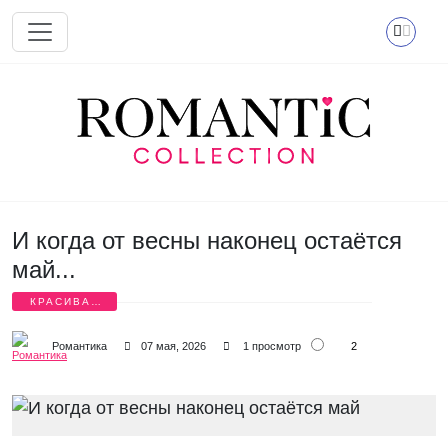
Перейти к основному содержанию
И когда от весны наконец остаётся
май...
КРАСИВАЯ
ЛЮБОВЬ
2
Романтика
07 мая, 2026
1 просмотр