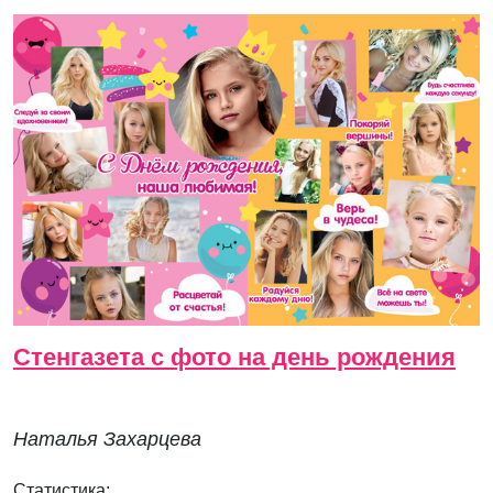
Стенгазета с фото на день рождения
Наталья Захарцева
Статистика: