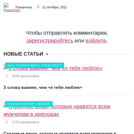
Романтика
11 октября, 2011
Чтобы отправлять комментарии,
зарегистрируйтесь
или
войдите
.
НОВЫЕ СТАТЬИ
КАК СОХРАНИТЬ ЛЮБОВЬ?
4558 просмотров
3 слова важнее, чем «я тебя люблю»
ПСИХОЛОГИЯ ЛЮБВИ
1714 просмотров
Странные вещи, которые нравятся всем мужчинам в