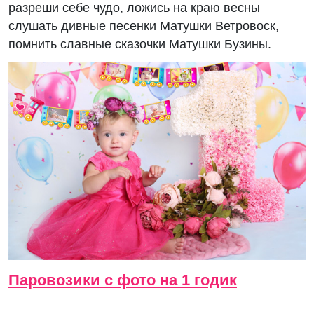
разреши себе чудо, ложись на краю весны
слушать дивные песенки Матушки Ветровоск,
помнить славные сказочки Матушки Бузины.
Паровозики с фото на 1 годик