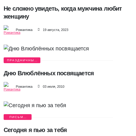
ЛЮБВИ
Не сложно увидеть, когда мужчина любит
женщину
Романтика
19 августа, 2023
ПРАЗДНИЧНЫЕ
ИСТОРИИ
Дню Влюблённых посвящается
Романтика
03 июля, 2010
ПИСЬМА
ЛЮБВИ
Сегодня я пью за тебя