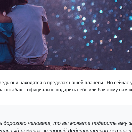
едь они находятся в пределах нашей планеты. Но сейчас у
масштабах – официально подарить себе или близкому вам ч
 дорогого человека, то вы можете подарить ему зв
реальный подарок, который действительно останет