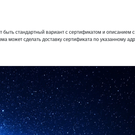
ет быть стандартный вариант с сертификатом и описанием 
ма может сделать доставку сертификата по указанному адр