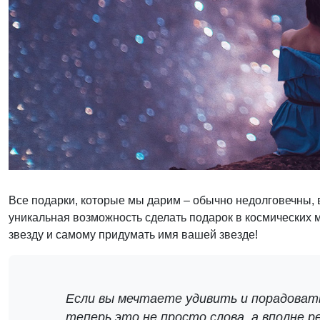
Все подарки, которые мы дарим – обычно недолговечны, в
уникальная возможность сделать подарок в космических 
звезду и самому придумать имя вашей звезде!
Если вы мечтаете удивить и порадовать
теперь это не просто слова, а вполне 