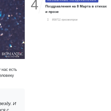
НЕОБЫЧНЫЕ ПОЗДРАВЛЕНИЯ
Поздравления на 8 Марта в стихах
и прозе
858711 просмотров
 нас есть
еловеку
езду. И
ся с