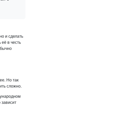
но и сделать
 её в честь
обычно
ее. Но так
ить сложно.
дународном
о зависит