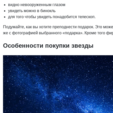
видно невооруженным глазом
увидеть можно в бинокль
для того чтобы увидеть понадобится телескоп.
Подумайте, как вы хотите преподнести подарок. Это мож
же с фотографией выбранного «подарка». Кроме того фир
Особенности покупки звезды