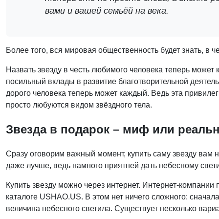
вами и вашей семьёй на века.
Более того, вся мировая общественность будет знать, в ч
Назвать звезду в честь любимого человека теперь может к
посильный вклады в развитие благотворительной деятельн
дорого человека теперь может каждый. Ведь эта привилег
просто любуются видом звёздного тела.
Звезда в подарок
– миф или реаль
Сразу оговорим важный момент, купить саму звезду вам н
даже лучше, ведь намного приятней дать небесному свети
Купить звезду можно через интернет. Интернет-компани
каталоге USHAO.US. В этом нет ничего сложного: сначала 
величина небесного светила. Существует несколько вари