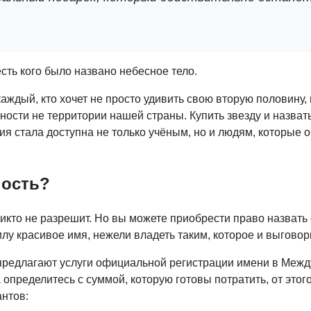
есть кого было названо небесное тело.
аждый, кто хочет не просто удивить свою вторую половину, 
ости не территории нашей страны. Купить звезду и назвать
ия стала доступна не только учёным, но и людям, которые 
ность?
икто не разрешит. Но вы можете приобрести право назвать 
лу красивое имя, нежели владеть таким, которое и выговор
и предлагают услуги официальной регистрации имени в Меж
определитесь с суммой, которую готовы потратить, от этог
антов: