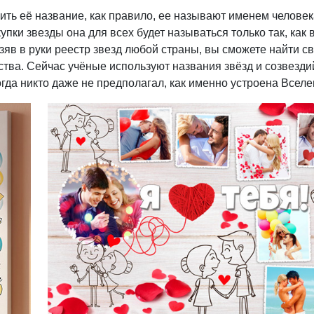
ть её название, как правило, ее называют именем человек
пки звезды она для всех будет называться только так, как 
зяв в руки реестр звезд любой страны, вы сможете найти с
тва. Сейчас учёные используют названия звёзд и созвезди
огда никто даже не предполагал, как именно устроена Вселе