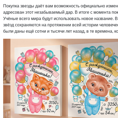
Покупка звезды даёт вам возможность официально измени
адресован этот незабываемый дар. В итоге с момента поку
Учёные всего мира будут использовать новое название. В
звёзд сохраняются на протяжении всей истории человечес
были даны ещё сотни и тысячи лет назад, в те времена, к