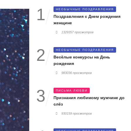
НЕОБЫЧНЫЕ ПОЗДРАВЛЕНИЯ
Поздравления с Днем рождения
женщине
1329357 просмотров
НЕОБЫЧНЫЕ ПОЗДРАВЛЕНИЯ
Весёлые конкурсы на День
рождения
983036 просмотров
ПИСЬМА ЛЮБВИ
Признания любимому мужчине до
слёз
930159 просмотров