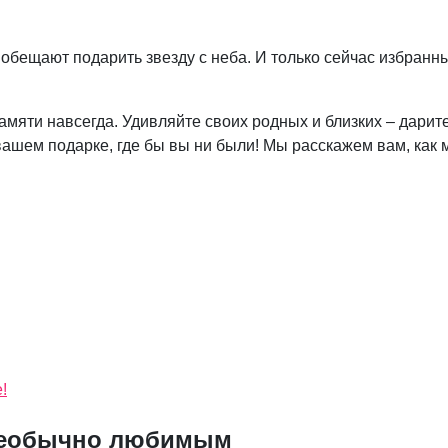
обещают подарить звезду с неба. И только сейчас избранны
амяти навсегда. Удивляйте своих родных и близких – дарит
 вашем подарке, где бы вы ни были! Мы расскажем вам, как
!
 необычно любимым