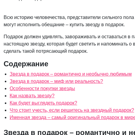
Всю историю человечества, представители сильного пола 
могут исполнить обещание – купить звезду в подарок.
Подарок должен удивлять, завораживать и оставаться в п
настоящую звезду, которая будет светить и напоминать о
сделать такой потрясающий подарок.
Содержание
Звезда в подарок – романтично и необычно любимым
Звезда в подарок – миф или реальность?
Особенности покупки звезды
Как назвать звезду?
Как будет выглядеть подарок?
Что стоит учесть, если решитесь на звездный подарок?
Именная звезда – самый оригинальный подарок в мире
Звезда в подарок – романтично и