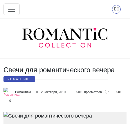
Перейти к основному содержанию
Свечи для романтического вечера
РОМАНТИКА
СВЕЧЕЙ
501
Романтика
23 октября, 2010
5015 просмотров
0