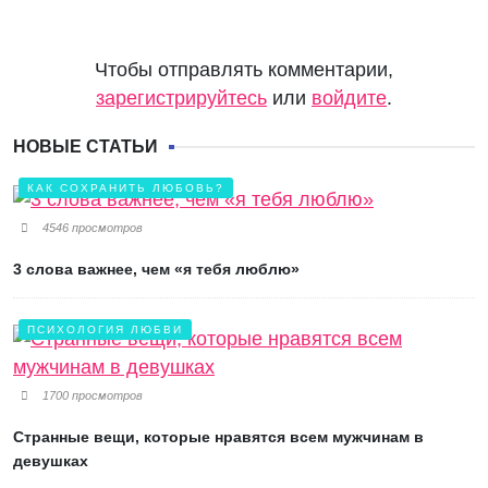
Чтобы отправлять комментарии,
зарегистрируйтесь
или
войдите
.
НОВЫЕ СТАТЬИ
КАК СОХРАНИТЬ ЛЮБОВЬ?
4546 просмотров
3 слова важнее, чем «я тебя люблю»
ПСИХОЛОГИЯ ЛЮБВИ
1700 просмотров
Странные вещи, которые нравятся всем мужчинам в
девушках