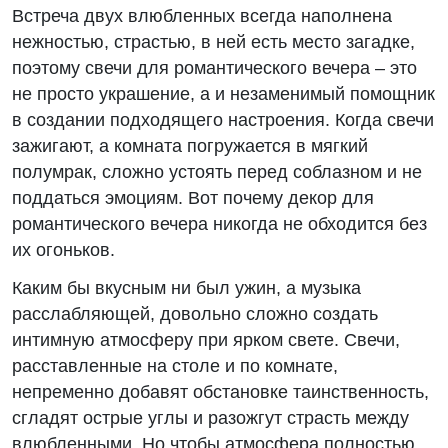
Встреча двух влюбленных всегда наполнена
нежностью, страстью, в ней есть место загадке,
поэтому свечи для романтического вечера – это
не просто украшение, а и незаменимый помощник
в создании подходящего настроения. Когда свечи
зажигают, а комната погружается в мягкий
полумрак, сложно устоять перед соблазном и не
поддаться эмоциям. Вот почему декор для
романтического вечера никогда не обходится без
их огоньков.
Каким бы вкусным ни был ужин, а музыка
расслабляющей, довольно сложно создать
интимную атмосферу при ярком свете. Свечи,
расставленные на столе и по комнате,
непременно добавят обстановке таинственность,
сгладят острые углы и разожгут страсть между
влюбленными. Но чтобы атмосфера полностью