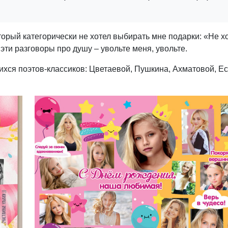
рый категорически не хотел выбирать мне подарки: «Не хоч
 эти разговоры про душу – увольте меня, увольте.
ся поэтов-классиков: Цветаевой, Пушкина, Ахматовой, Ес