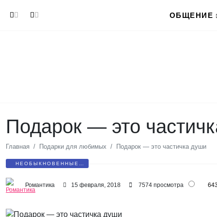
Перейти к основному содержанию
ОБЩЕНИЕ
Подарок — это частич
Главная
Подарки для любимых
Подарок — это частичка души
НЕОБЫКНОВЕННЫЕ
ПОДАРКИ
Романтика
15 февраля, 2018
7574 просмотра
64