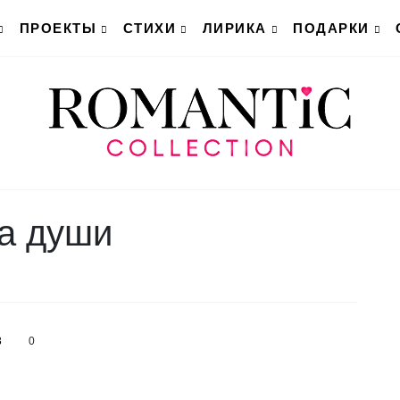
ПРОЕКТЫ
СТИХИ
ЛИРИКА
ПОДАРКИ
ка души
3
0