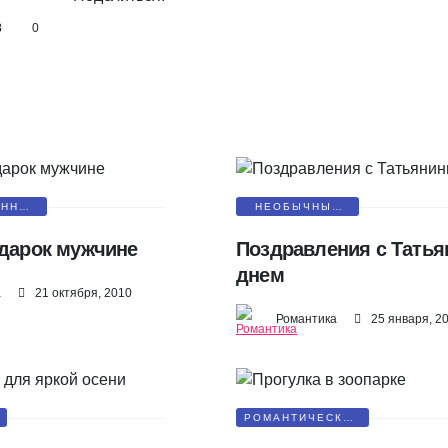
3
0
ЕННЫЕ
НЕОБЫЧНЫЕ
И
ПОЗДРАВЛЕНИЯ
одарок мужчине
Поздравления с Тать
днем
а
21 октября, 2010
Романтика
25 января, 2
РОМАНТИЧЕСКАЯ
ПРОГУЛКА