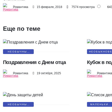
Романтика
15 февраля, 2018
7574 просмотра
64
Еще по теме
НЕОБЫЧНЫЕ
НЕОБЫКНОВ
ПОЗДРАВЛЕНИЯ
ПОДАРК
Поздравления с Днем отца
Кубок в п
Романтика
19 октября, 2025
Романтик
НЕОБЫЧНЫЕ
МАЛЕНЬКИЕ
ПОЗДРАВЛЕНИЯ
СЮРПРИЗЫ