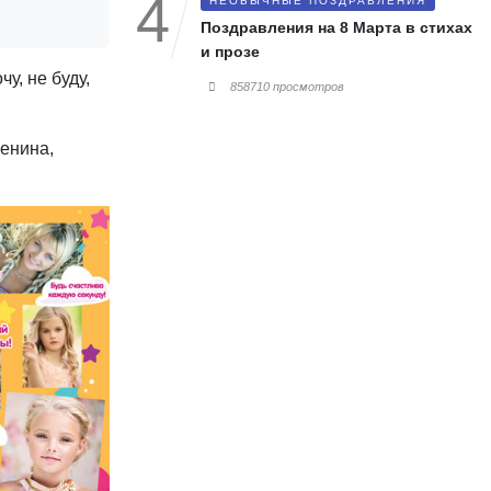
НЕОБЫЧНЫЕ ПОЗДРАВЛЕНИЯ
Поздравления на 8 Марта в стихах
и прозе
у, не буду,
858710 просмотров
енина,