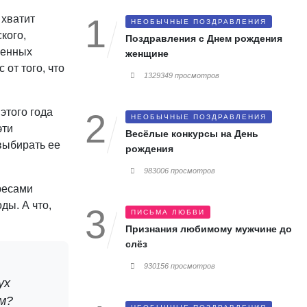
 хватит
НЕОБЫЧНЫЕ ПОЗДРАВЛЕНИЯ
кого,
Поздравления с Днем рождения
сленных
женщине
от того, что
1329349 просмотров
этого года
НЕОБЫЧНЫЕ ПОЗДРАВЛЕНИЯ
эти
Весёлые конкурсы на День
выбирать ее
рождения
983006 просмотров
дресами
ды. А что,
ПИСЬМА ЛЮБВИ
Признания любимому мужчине до
слёз
930156 просмотров
ух
м?