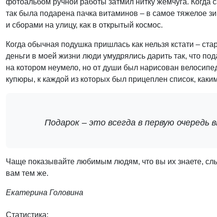
фотоальбом ручной работы затмил нитку жемчуга. Когда 
так была подарена пачка витаминов – в самое тяжелое з
и сборами на улицу, как в открытый космос.
Когда обычная подушка пришлась как нельзя кстати – ста
деньги в моей жизни люди умудрялись дарить так, что под
на котором неумело, но от души был нарисован велосипе
купюры, к каждой из которых был прицеплен список, каки
Подарок – это всегда в первую очередь 
Чаще показывайте любимым людям, что вы их знаете, слы
вам тем же.
Екатерина Головина
Статистика: