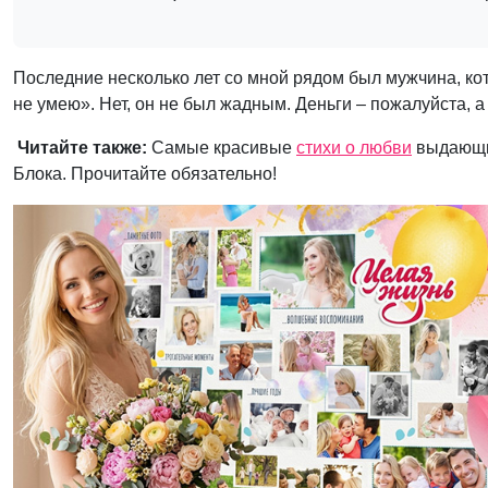
Последние несколько лет со мной рядом был мужчина, кото
не умею». Нет, он не был жадным. Деньги – пожалуйста, а
Читайте также:
Самые красивые
стихи о любви
выдающих
Блока. Прочитайте обязательно!