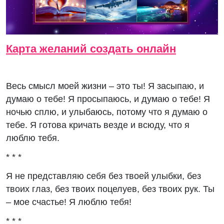
Карта желаний создать онлайн
Весь смысл моей жизни – это ты! Я засыпаю, и
думаю о тебе! Я просыпаюсь, и думаю о тебе! Я
ночью сплю, и улыбаюсь, потому что я думаю о
тебе. Я готова кричать везде и всюду, что я
люблю тебя.
* * *
Я не представляю себя без твоей улыбки, без
твоих глаз, без твоих поцелуев, без твоих рук. Ты
– мое счастье! Я люблю тебя!
* * *