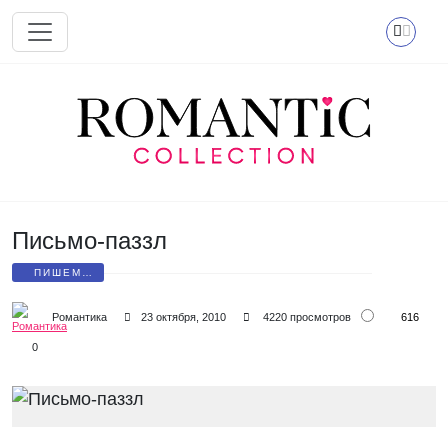
Перейти к основному содержанию
Письмо-паззл
ПИШЕМ
ПИСЬМА
616
Романтика
23 октября, 2010
4220 просмотров
0