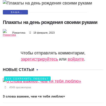
ВАША
ФОТОГРАФИЯ
Плакаты на день рождения своими руками
Романтика
18 февраля, 2023
Чтобы отправлять комментарии,
зарегистрируйтесь
или
войдите
.
НОВЫЕ СТАТЬИ
КАК СОХРАНИТЬ ЛЮБОВЬ?
4549 просмотров
3 слова важнее, чем «я тебя люблю»