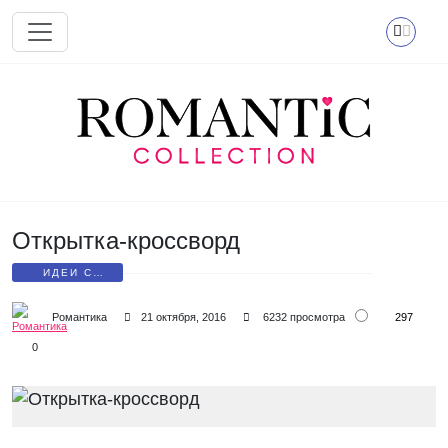
Перейти к основному содержанию
Открытка-кроссворд
ИДЕИ С
ОТКРЫТКАМИ
297
Романтика
21 октября, 2016
6232 просмотра
0