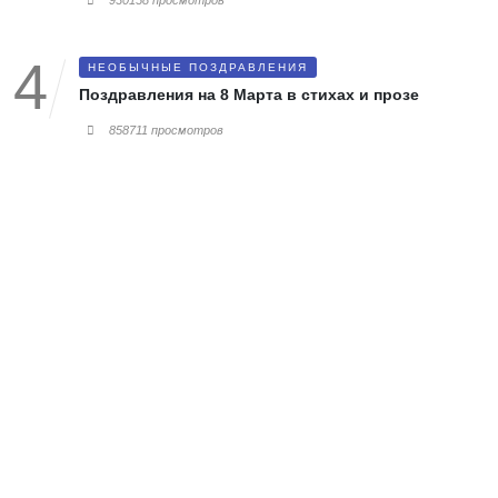
930158 просмотров
НЕОБЫЧНЫЕ ПОЗДРАВЛЕНИЯ
Поздравления на 8 Марта в стихах и прозе
858711 просмотров