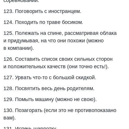
соревновании.
123. Поговорить с иностранцем.
124. Походить по траве босиком.
125. Полежать на спине, рассматривая облака
и придумывая, на что они похожи (можно
в компании).
126. Составить список своих сильных сторон
и положительных качеств (они точно есть!).
127. Урвать что-то с большой скидкой.
128. Посвятить весь день родителям.
129. Помыть машину (можно не свою).
130. Позагорать (если это не противопоказано
вам).
131. Испечь шарлотку.