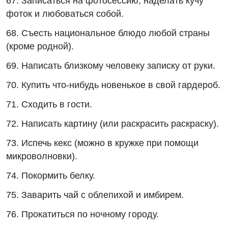
67. Записаться на фотосессию, наделать кучу
фоток и любоваться собой.
68. Съесть национальное блюдо любой страны
(кроме родной).
69. Написать близкому человеку записку от руки.
70. Купить что-нибудь новенькое в свой гардероб.
71. Сходить в гости.
72. Написать картину (или раскрасить раскраску).
73. Испечь кекс (можно в кружке при помощи
микроволновки).
74. Покормить белку.
75. Заварить чай с облепихой и имбирем.
76. Прокатиться по ночному городу.