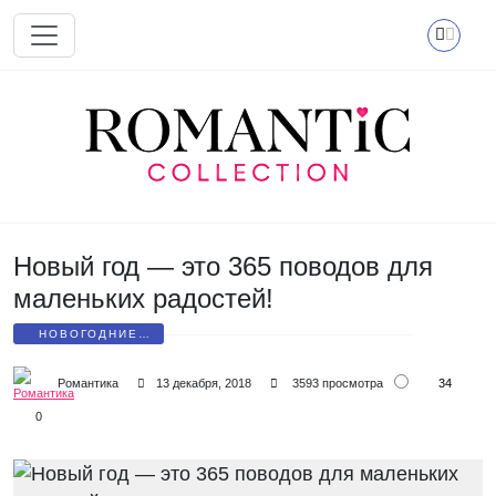
Перейти к основному содержанию
Новый год — это 365 поводов для
маленьких радостей!
НОВОГОДНИЕ
ПОЗДРАВЛЕНИЯ
34
Романтика
13 декабря, 2018
3593 просмотра
0