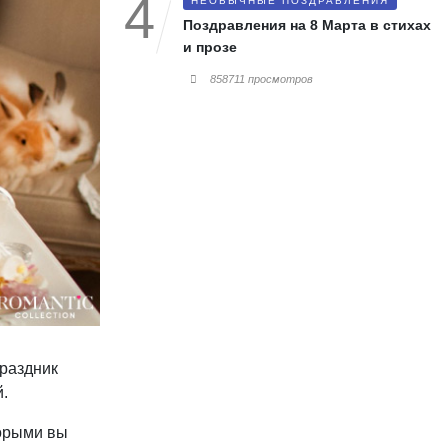
НЕОБЫЧНЫЕ ПОЗДРАВЛЕНИЯ
Поздравления на 8 Марта в стихах
и прозе
858711 просмотров
Праздник
.
торыми вы