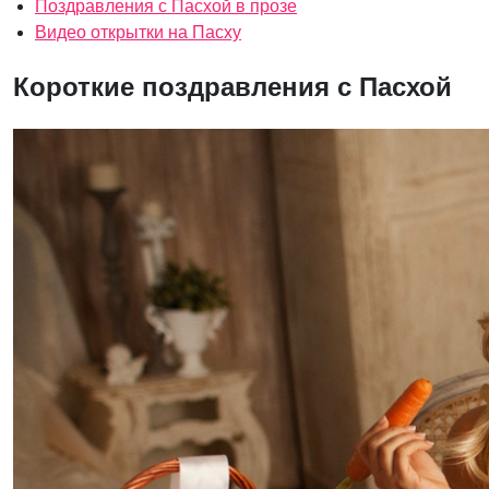
Поздравления с Пасхой в прозе
Видео открытки на Пасху
Короткие поздравления с Пасхой