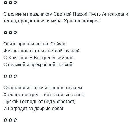
✿ ✿ ✿
С великим праздником Светлой Пасхи! Пусть Ангел хранит 
тепла, процветания и мира. Христос воскрес!
✿ ✿ ✿
Опять пришла весна. Сейчас
Жизнь снова стала светлой сказкой:
С Христовым Воскресеньем вас,
С великой и прекрасной Пасхой!
✿ ✿ ✿
Счастливой Пасхи искренне желаем,
Христос воскрес – вот главные слова!
Пускай Господь от бед уберегает,
И наградит за добрые дела!
✿ ✿ ✿