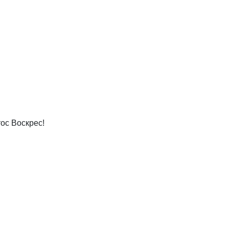
тос Воскрес!