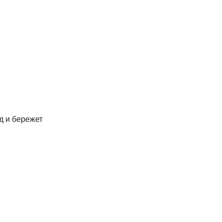
д и бережет