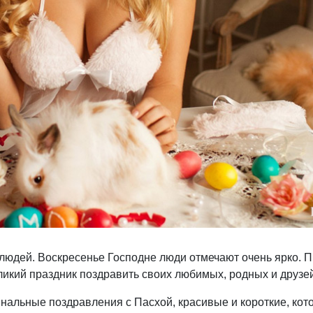
людей. Воскресенье Господне люди отмечают очень ярко. 
ликий праздник поздравить своих любимых, родных и друзей
нальные поздравления с Пасхой, красивые и короткие, ко