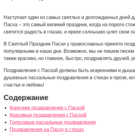
Наступает один из самых светлых и долгожданных дней д
Пасха – это самый великий праздник, когда на пороге сто
светится радость в глазах, и яркое солнышко шлет свои л
В Светлый Праздник Пасхи у православных принято поздр
популярными в наши дни. Возможно, мы не пишем писем н
также красиво, но главное, быстро, поздравлять друзей, 
Поздравления с Пасхой должны быть искренними и дышат
душевные пасхальные поздравления в стихах и прозе, ко
счастье и любовь!
Содержание
Короткие поздравления с Пасхой
Красивые поздравления с Пасхой
Голосовые пасхальные поздравления
Поздравления на Пасху в стихах