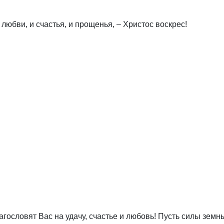
любви, и счастья, и прощенья, – Христос воскрес!
гословят Вас на удачу, счастье и любовь! Пусть силы зем