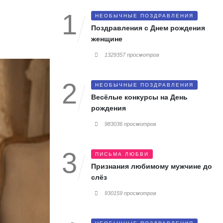
НЕОБЫЧНЫЕ ПОЗДРАВЛЕНИЯ
Поздравления с Днем рождения
женщине
1329357 просмотров
НЕОБЫЧНЫЕ ПОЗДРАВЛЕНИЯ
Весёлые конкурсы на День
рождения
983036 просмотров
ПИСЬМА ЛЮБВИ
Признания любимому мужчине до
слёз
930159 просмотров