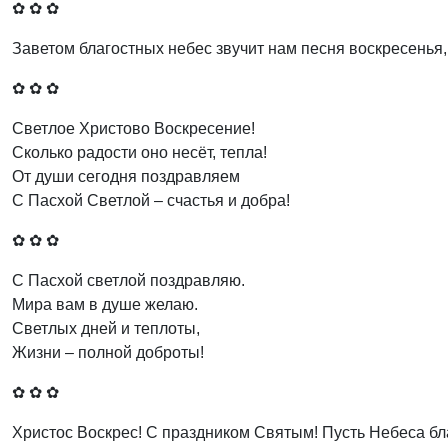
✿ ✿ ✿
Заветом благостных небес звучит нам песня воскресенья, 
✿ ✿ ✿
Светлое Христово Воскресение!
Сколько радости оно несёт, тепла!
От души сегодня поздравляем
С Пасхой Светлой – счастья и добра!
✿ ✿ ✿
С Пасхой светлой поздравляю.
Мира вам в душе желаю.
Светлых дней и теплоты,
Жизни – полной доброты!
✿ ✿ ✿
Христос Воскрес! С праздником Святым! Пусть Небеса бла