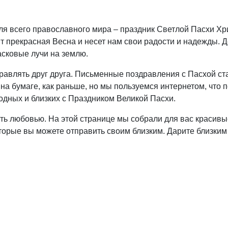
ля всего православного мира – праздник Светлой Пасхи Хр
ит прекрасная Весна и несет нам свои радости и надежды. Д
асковые лучи на землю.
авлять друг друга. Письменные поздравления с Пасхой ст
а бумаге, как раньше, но мы пользуемся интернетом, что 
родных и близких с Праздником Великой Пасхи.
ь любовью. На этой странице мы собрали для вас красивы
торые вы можете отправить своим близким. Дарите близким