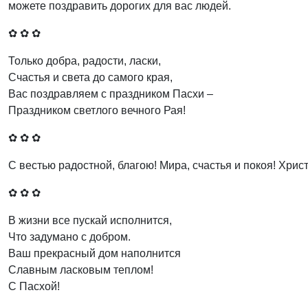
можете поздравить дорогих для вас людей.
✿ ✿ ✿
Только добра, радости, ласки,
Счастья и света до самого края,
Вас поздравляем с праздником Пасхи –
Праздником светлого вечного Рая!
✿ ✿ ✿
С вестью радостной, благою! Мира, счастья и покоя! Хрис
✿ ✿ ✿
В жизни все пускай исполнится,
Что задумано с добром.
Ваш прекрасный дом наполнится
Славным ласковым теплом!
С Пасхой!