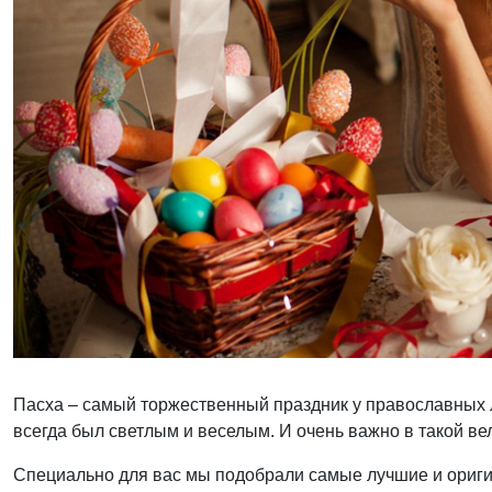
Пасха – самый торжественный праздник у православных 
всегда был светлым и веселым. И очень важно в такой ве
Специально для вас мы подобрали самые лучшие и ориги