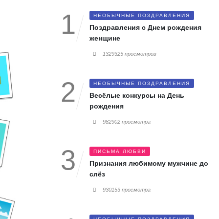
НЕОБЫЧНЫЕ ПОЗДРАВЛЕНИЯ
Поздравления с Днем рождения
женщине
1329325 просмотров
НЕОБЫЧНЫЕ ПОЗДРАВЛЕНИЯ
Весёлые конкурсы на День
рождения
982902 просмотра
ПИСЬМА ЛЮБВИ
Признания любимому мужчине до
слёз
930153 просмотра