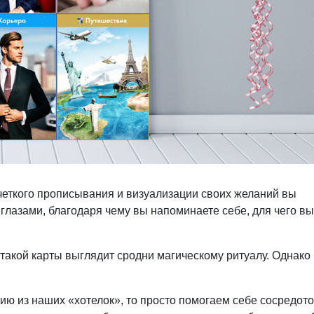
четкого прописывания и визуализации своих желаний вы
 глазами, благодаря чему вы напоминаете себе, для чего вы
акой карты выглядит сродни магическому ритуалу. Однако
цию из наших «хотелок», то просто помогаем себе сосредото