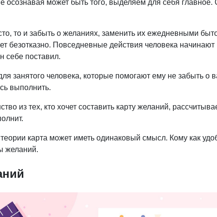
не осознавая может быть того, выделяем для себя главное. 
часто, то и забыть о желаниях, заменить их ежедневными бы
ует безотказно. Повседневные действия человека начинают
н себе поставил.
 для занятого человека, которые помогают ему не забыть о 
ось выполнить.
во из тех, кто хочет составить карту желаний, рассчитывает
олнит.
теории карта может иметь одинаковый смысл. Кому как удо
ы желаний.
аний