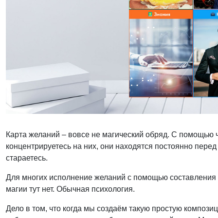
Карта желаний – вовсе не магический обряд. С помощью 
концентрируетесь на них, они находятся постоянно перед
стараетесь.
Для многих исполнение желаний с помощью составления т
магии тут нет. Обычная психология.
Дело в том, что когда мы создаём такую простую компози