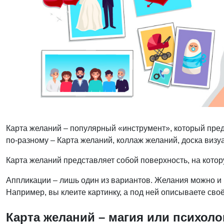
Карта желаний – популярный «инструмент», который пре
по-разному – Карта желаний, коллаж желаний, доска визуа
Карта желаний представляет собой поверхность, на кот
Аппликации – лишь один из вариантов. Желания можно и р
Например, вы клеите картинку, а под ней описываете сво
Карта желаний – магия или психоло