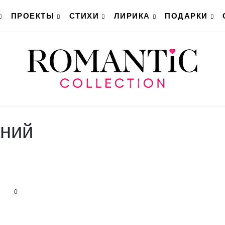
ПРОЕКТЫ
СТИХИ
ЛИРИКА
ПОДАРКИ
аний
0