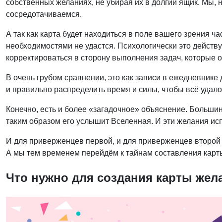
собственных желаниях, не убирая их в долгий ящик. Мы, 
сосредотачиваемся.
А так как карта будет находиться в поле вашего зрения 
необходимостями не удастся. Психологически это действ
корректироваться в сторону выполнения задач, которые о
В очень грубом сравнении, это как записи в ежедневнике
и правильно распределить время и силы, чтобы всё удал
Конечно, есть и более «загадочное» объяснение. Большинст
таким образом его услышит Вселенная. И эти желания исп
И для приверженцев первой, и для приверженцев второй 
А мы тем временем перейдём к тайнам составления карт
Что нужно для создания карты жел