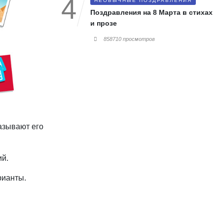
НЕОБЫЧНЫЕ ПОЗДРАВЛЕНИЯ
Поздравления на 8 Марта в стихах
и прозе
858710 просмотров
азывают его
ий.
рианты.