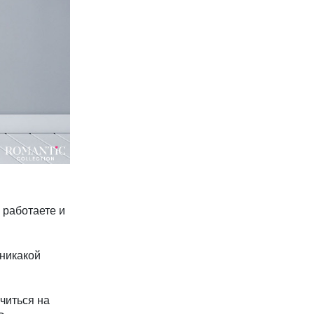
 работаете и
 никакой
читься на