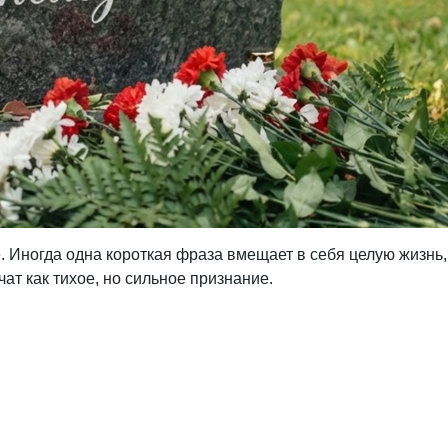
е. Иногда одна короткая фраза вмещает в себя целую жизнь
чат как тихое, но сильное признание.