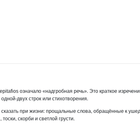
epitafios означало «надгробная речь». Это краткое изречени
 одной-двух строк или стихотворения.
ли сказать при жизни: прощальные слова, обращённые к уше
тоски, скорби и светлой грусти.