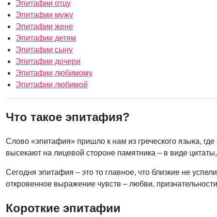
Эпитафии отцу
Эпитафии мужу
Эпитафии жене
Эпитафии детям
Эпитафии сыну
Эпитафии дочери
Эпитафии любимому
Эпитафии любимой
Что такое эпитафия?
Слово «эпитафия» пришло к нам из греческого языка, где 
высекают на лицевой стороне памятника – в виде цитаты,
Сегодня эпитафия – это то главное, что близкие не успе
откровенное выражение чувств – любви, признательности, 
Короткие эпитафии