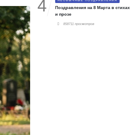
НЕОБЫЧНЫЕ ПОЗДРАВЛЕНИЯ
Поздравления на 8 Марта в стихах
и прозе
858711 просмотров