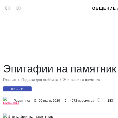
Перейти к основному содержанию
ОБЩЕНИЕ
Эпитафии на памятник
Главная
Подарки для любимых
Эпитафии на памятник
ПИШЕМ
ПИСЬМА
Романтика
06 июля, 2026
4572 просмотра
183