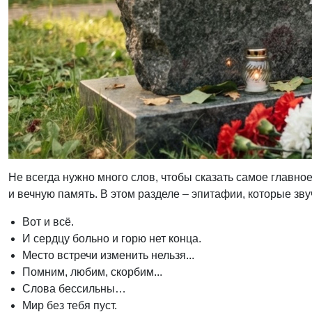
Не всегда нужно много слов, чтобы сказать самое главно
и вечную память. В этом разделе – эпитафии, которые зву
Вот и всё.
И сердцу больно и горю нет конца.
Место встречи изменить нельзя...
Помним, любим, скорбим...
Слова бессильны…
Мир без тебя пуст.