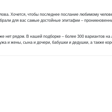
 слова. Хочется, чтобы последнее послание любимому челов
обрали для вас самые достойные эпитафии – проникновенн
уже нет рядом. В нашей подборке – более 300 вариантов на
ужа и жены, сына и дочери, бабушки и дедушки, а также кор