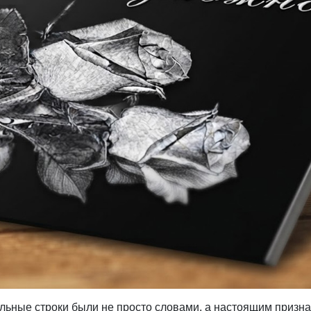
альные строки были не просто словами, а настоящим призн