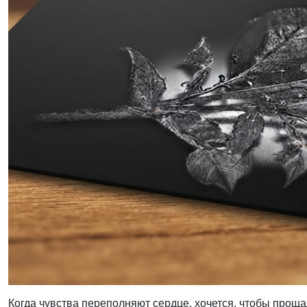
Когда чувства переполняют сердце, хочется, чтобы прощ