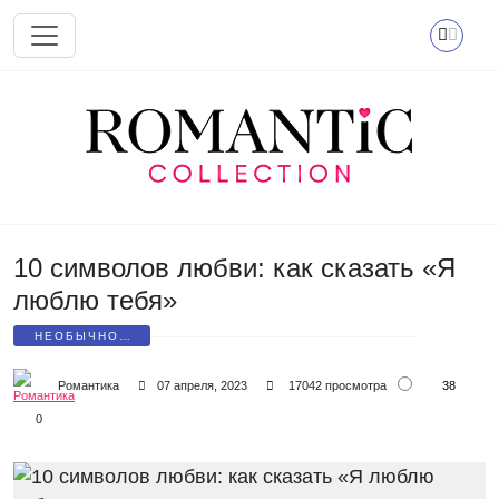
Перейти к основному содержанию
10 символов любви: как сказать «Я
люблю тебя»
НЕОБЫЧНОЕ
ПРИЗНАНИЕ
38
Романтика
07 апреля, 2023
17042 просмотра
0