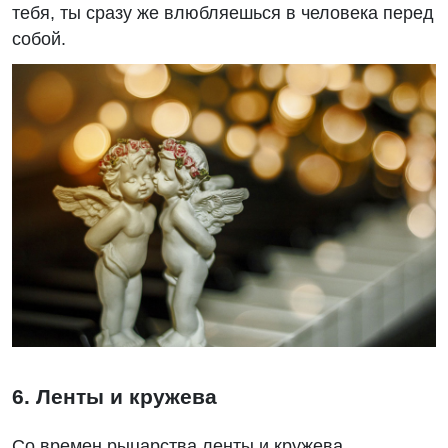
тебя, ты сразу же влюбляешься в человека перед
собой.
6. Ленты и кружева
Со времен рыцарства ленты и кружева