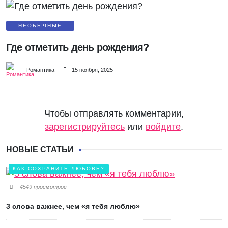
НЕОБЫЧНЫЕ
ПОЗДРАВЛЕНИЯ
Где отметить день рождения?
Романтика
15 ноября, 2025
Чтобы отправлять комментарии,
зарегистрируйтесь
или
войдите
.
НОВЫЕ СТАТЬИ
КАК СОХРАНИТЬ ЛЮБОВЬ?
4549 просмотров
3 слова важнее, чем «я тебя люблю»