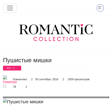
Перейти к основному содержанию
Пушистые мишки
ME TO
YOU
Романтика
05 сентября, 2016
1839 просмотров
74
2