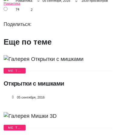
Романтика
05 сентября, 2016
1839 просмотров
74
2
Поделиться:
Еще по теме
ME TO
YOU
Открытки с мишками
05 сентября, 2016
ME TO
YOU