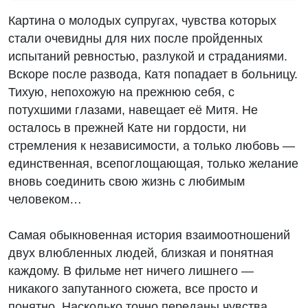
Картина о молодых супругах, чувства которых
стали очевидны для них после пройденных
испытаний ревностью, разлукой и страданиями.
Вскоре после развода, Катя попадает в больницу.
Тихую, непохожую на прежнюю себя, с
потухшими глазами, навещает её Митя. Не
осталось в прежней Кате ни гордости, ни
стремления к независимости, а только любовь —
единственная, всепоглощающая, только желание
вновь соединить свою жизнь с любимым
человеком…
Самая обыкновенная история взаимоотношений
двух влюбленных людей, близкая и понятная
каждому. В фильме нет ничего лишнего —
никакого запутанного сюжета, все просто и
понятно. Насколько точно переданы чувства,