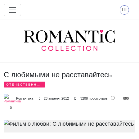
Перейти к основному содержанию
С любимыми не расставайтесь
ОТЕЧЕСТВЕННЫЕ
ФИЛЬМЫ
890
Романтика
23 апреля, 2012
3208 просмотров
0