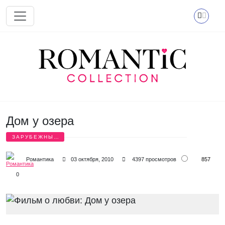
Перейти к основному содержанию
Дом у озера
ЗАРУБЕЖНЫЕ
ФИЛЬМЫ
857
Романтика
03 октября, 2010
4397 просмотров
0