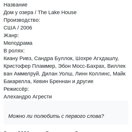
Название
Дом у озера / The Lake House
Производство:
США / 2006
Жанр:
Мелодрама
В ролях:
Киану Ривз, Сандра Буллок, Шохре Агхдашлу,
Кристофер Пламмер, Эбон Мосс-Бахрах, Виллек
ван Аммелруй, Дилан Уолш, Линн Коллинс, Майк
Бакарелла, Кевин Бреннан и другие
Режиссёр:
Алехандро Агрести
Можно ли полюбить с первого слова?