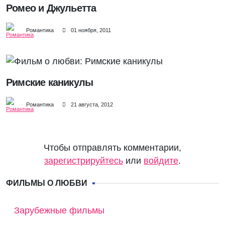
Ромео и Джульетта
Романтика
01 ноября, 2011
Римские каникулы
Романтика
21 августа, 2012
Чтобы отправлять комментарии,
зарегистрируйтесь
или
войдите
.
ФИЛЬМЫ О ЛЮБВИ
Зарубежные фильмы