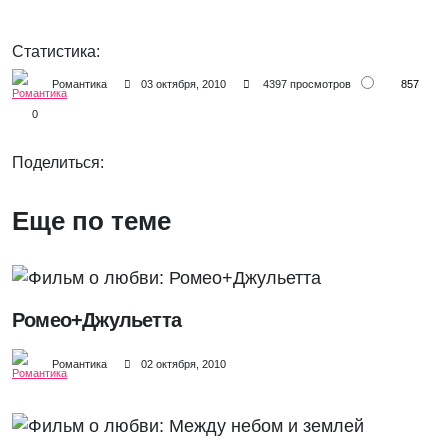
Статистика:
857
Романтика
03 октября, 2010
4397 просмотров
0
Поделиться:
Еще по теме
Ромео+Джульетта
Романтика
02 октября, 2010