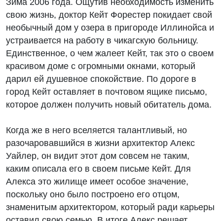
Зима 2006 года. Ощутив необходимость изменить
свою жизнь, доктор Кейт Форестер покидает свой
необычный дом у озера в пригороде Иллинойса и
устраивается на работу в чикагскую больницу.
Единственное, о чем жалеет Кейт, так это о своем
красивом доме с огромными окнами, который
дарил ей душевное спокойствие. По дороге в
город Кейт оставляет в почтовом ящике письмо,
которое должен получить новый обитатель дома.
Когда же в него вселяется талантливый, но
разочаровавшийся в жизни архитектор Алекс
Уайлер, он видит этот дом совсем не таким,
каким описала его в своем письме Кейт. Для
Алекса это жилище имеет особое значение,
поскольку оно было построено его отцом,
знаменитым архитектором, который ради карьеры
оставил свою семью. В итоге Алекс решает