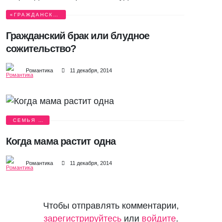
«ГРАЖДАНСКИЙ
БРАК»
Гражданский брак или блудное
сожительство?
Романтика
11 декабря, 2014
СЕМЬЯ И
ДЕТИ
Когда мама растит одна
Романтика
11 декабря, 2014
Чтобы отправлять комментарии,
зарегистрируйтесь
или
войдите
.