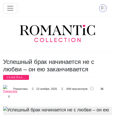
Перейти к основному содержанию
Успешный брак начинается не с
любви – он ею заканчивается
СЕМЕЙНАЯ
ЖИЗНЬ
36
Романтика
13 ноября, 2025
849 просмотров
0