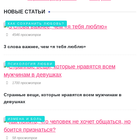
НОВЫЕ СТАТЬИ
КАК СОХРАНИТЬ ЛЮБОВЬ?
4546 просмотров
3 слова важнее, чем «я тебя люблю»
ПСИХОЛОГИЯ ЛЮБВИ
1700 просмотров
Странные вещи, которые нравятся всем мужчинам в
девушках
ИЗМЕНА И БОЛЬ
58 просмотров