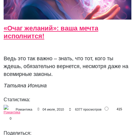
«Очаг желаний»: ваша мечта
исполнится!
Ведь это так важно – знать, что тот, кого ты
ждешь, обязательно вернется, несмотря даже на
всемирные законы.
Татьяна Ионина
Статистика:
415
Романтика
04 июля, 2010
6377 просмотров
0
Поделиться: