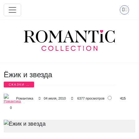
Перейти к основному содержанию
Ёжик и звезда
СКАЗКИ О
ЛЮБВИ
415
Романтика
04 июля, 2010
6377 просмотров
0