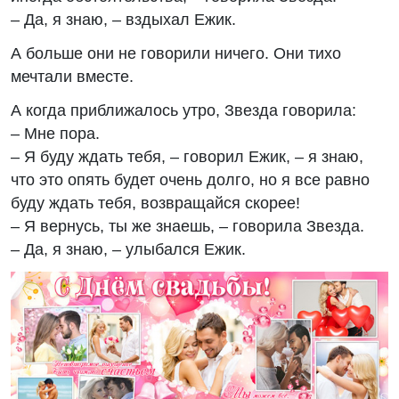
– Да, я знаю, – вздыхал Ежик.
А больше они не говорили ничего. Они тихо
мечтали вместе.
А когда приближалось утро, Звезда говорила:
– Мне пора.
– Я буду ждать тебя, – говорил Ежик, – я знаю,
что это опять будет очень долго, но я все равно
буду ждать тебя, возвращайся скорее!
– Я вернусь, ты же знаешь, – говорила Звезда.
– Да, я знаю, – улыбался Ежик.