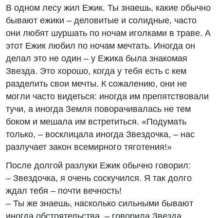
В одном лесу жил Ежик. Ты знаешь, какие обычно
бывают ежики – деловитые и солидные, часто
они любят шуршать по ночам иголками в траве. А
этот Ежик любил по ночам мечтать. Иногда он
делал это не один – у Ежика была знакомая
Звезда. Это хорошо, когда у тебя есть с кем
разделить свои мечты. К сожалению, они не
могли часто видеться: иногда им препятствовали
тучи, а иногда Земля поворачивалась не тем
боком и мешала им встретиться. «Подумать
только, – восклицала иногда Звездочка, – нас
разлучает закон всемирного тяготения!»
После долгой разлуки Ежик обычно говорил:
– Звездочка, я очень соскучился. Я так долго
ждал тебя – почти вечность!
– Ты же знаешь, насколько сильными бывают
иногда обстоятельства, – говорила Звезда.