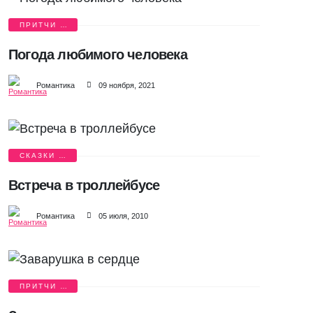
ПРИТЧИ О
ЛЮБВИ
Погода любимого человека
Романтика
09 ноября, 2021
СКАЗКИ О
ЛЮБВИ
Встреча в троллейбусе
Романтика
05 июля, 2010
ПРИТЧИ О
ЛЮБВИ