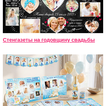
Стенгазеты на годовщину свадьбы