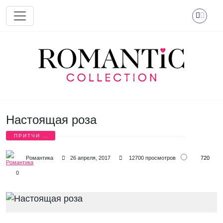
Перейти к основному содержанию
Настоящая роза
ПРИТЧИ О
ЛЮБВИ
720
Романтика
26 апреля, 2017
12700 просмотров
0