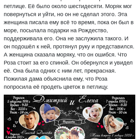
петлице. Её было около шестидесяти. Моряк мог
повернуться и уйти, но он не сделал этого. Эта
женщина писала ему всё то время, пока он был в
море, посылала подарки на Рождество,
поддерживала его. Она не заслужила такого. И
он подошёл к ней, протянул руку и представился.
А женщина сказала моряку, что он ошибся. Что
Роза стоит за его спиной. Он обернулся и увидел
её. Она была одних с ним лет, прекрасная.
Пожилая дама объяснила ему, что Роза
попросила её продеть цветок в петлицу.