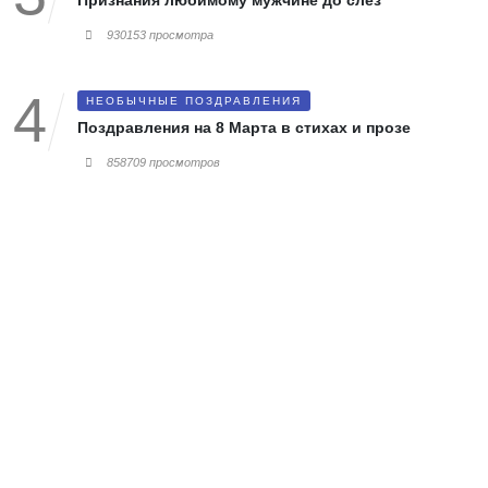
Признания любимому мужчине до слёз
930153 просмотра
НЕОБЫЧНЫЕ ПОЗДРАВЛЕНИЯ
Поздравления на 8 Марта в стихах и прозе
858709 просмотров