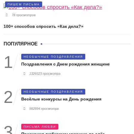
ПИШЕМ ПИСЬМА
78 просмотров
100+ способов спросить «Как дела?»
ПОПУЛЯРНОЕ
НЕОБЫЧНЫЕ ПОЗДРАВЛЕНИЯ
Поздравления с Днем рождения женщине
1329323 просмотра
НЕОБЫЧНЫЕ ПОЗДРАВЛЕНИЯ
Весёлые конкурсы на День рождения
982894 просмотра
ПИСЬМА ЛЮБВИ