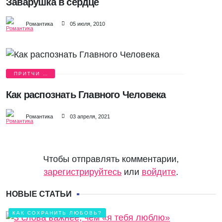
Заварушка в сердце
Романтика
05 июля, 2010
ПРИТЧИ О
ЛЮБВИ
Как распознать Главного Человека
Романтика
03 апреля, 2021
Чтобы отправлять комментарии,
зарегистрируйтесь
или
войдите
.
НОВЫЕ СТАТЬИ
КАК СОХРАНИТЬ ЛЮБОВЬ?