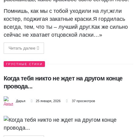
Помнишь, как мы с тобой уходили на луг,жгли
костер, поджигая закатные краски.Я гордилась
всегда, тем, что ты – лучший друг.Как же сильно
сейчас не хватает отцовской ласки…»
Читать далее
ГРУСТНЫЕ СТИХИ
Когда тебя никто не ждет на другом конце
провода...
Дарья
25 января, 2026
37 просмотров