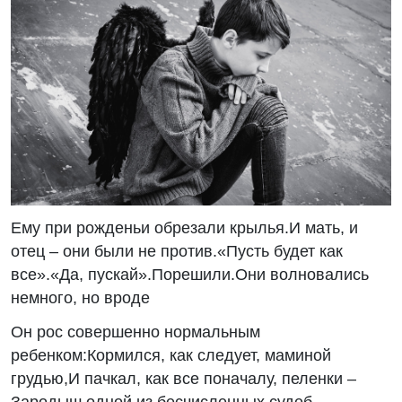
Ему при рожденьи обрезали крылья.И мать, и
отец – они были не против.«Пусть будет как
все».«Да, пускай».Порешили.Они волновались
немного, но вроде
Он рос совершенно нормальным
ребенком:Кормился, как следует, маминой
грудью,И пачкал, как все поначалу, пеленки –