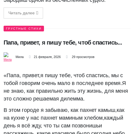
Зародыш одной из бесчисленных судеб.
Читать далее
ГРУСТНЫЕ СТИХИ
Папа, привет, я пишу тебе, чтоб спастись...
Мила
21 февраля, 2026
29 просмотров
«Папа, привет,я пишу тебе, чтоб спастись, мы с
тобой говорим очень мало в последнее время.Я
не знаю, как правильно жить эту жизнь, для меня
это сложно решаемая дилемма.
В этом городе я забываю, как пахнет камыш,как
на кухне у нас пахнет маминым хлебом,каждый
день я всё жду, что ты сам позвонишьи
расскажешь, какое красивое было сегодня небо.