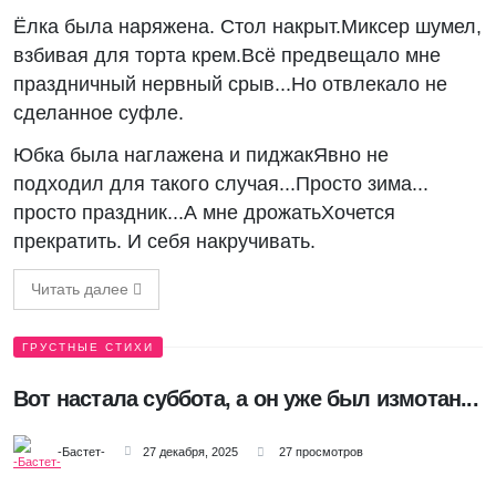
Ёлка была наряжена. Стол накрыт.Миксер шумел,
взбивая для торта крем.Всё предвещало мне
праздничный нервный срыв...Но отвлекало не
сделанное суфле.
Юбка была наглажена и пиджакЯвно не
подходил для такого случая...Просто зима...
просто праздник...А мне дрожатьХочется
прекратить. И себя накручивать.
Читать далее
ГРУСТНЫЕ СТИХИ
Вот настала суббота, а он уже был измотан...
-Бастет-
27 декабря, 2025
27 просмотров