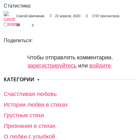
Статистика:
Сергей Шиповник
22 апреля, 2020
1747 просмотров
20
0
Поделиться:
Чтобы отправлять комментарии,
зарегистрируйтесь
или
войдите
.
КАТЕГОРИИ
Счастливая любовь
Истории любви в стихах
Грустные стихи
Признания в стихах
О любви с улыбкой