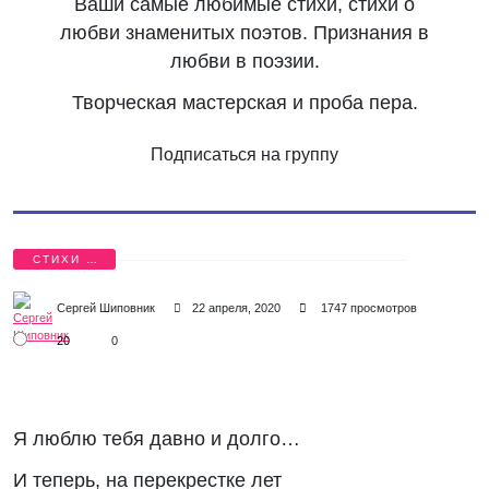
Ваши самые любимые стихи, стихи о
любви знаменитых поэтов. Признания в
любви в поэзии.
Творческая мастерская и проба пера.
Подписаться на группу
СТИХИ О
ЛЮБВИ
Сергей Шиповник
22 апреля, 2020
1747 просмотров
20
0
Я люблю тебя давно и долго…
И теперь, на перекрестке лет