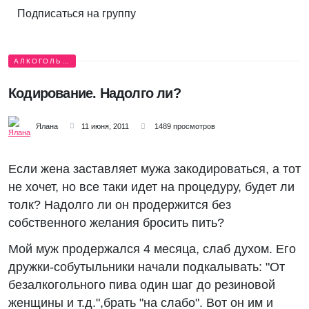
Подписаться на группу
АЛКОГОЛЬ…
Кодирование. Надолго ли?
Ялана
11 июня, 2011
1489 просмотров
Если жена заставляет мужа закодироваться, а тот
не хочет, но все таки идет на процедуру, будет ли
толк? Надолго ли он продержится без
собственного желания бросить пить?
Мой муж продержался 4 месяца, слаб духом. Его
дружки-собутыльники начали подкалывать: "От
безалкогольного пива один шаг до резиновой
женщины и т.д.",брать "на слабо". Вот он им и