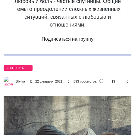
Любовь и боль - частые спутницы. Общие
темы о преодолении сложных жизненных
ситуаций, связанных с любовью и
отношениями.
Подписаться на группу
ЛЮБОВЬ И
БОЛЬ
19
Silviya
22 февраля, 2021
693 просмотра
0