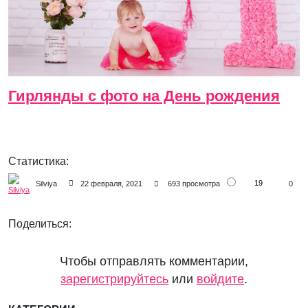
Гирлянды с фото на День рождения
Статистика:
19
Silviya
22 февраля, 2021
693 просмотра
0
Поделиться:
Чтобы отправлять комментарии,
зарегистрируйтесь
или
войдите
.