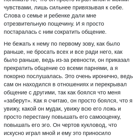
чувствами, лишь сильнее привязывая к себе.
Слова о семье и ребенке дали мне
отрезвительную пощечину. И я просто
постаралась с ним сократить общение.
Не бежать к нему по первому зову, как было
раньше, не бросать всех и все ради него, как
было раньше, ведь из-за ревности, он приказал
прекратить общение со всеми парнями, а я
покорно послушалась. Это очень иронично, ведь
сам он находился в отношениях и перекрывал
общение с другими, так как боялся что меня
«заберут». Как я считаю, он просто боялся, что я
увижу, какой он мудак, увижу всю его ложь и
просто перестану повышать его самооценку,
повышать его эго. Он чертов кукловод, что
искусно играл мной и ему это приносило