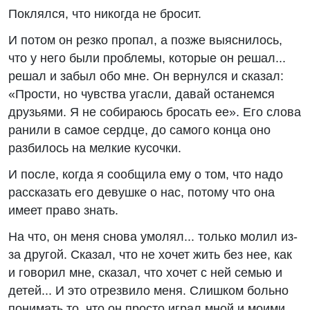
Поклялся, что никогда не бросит.
И потом он резко пропал, а позже выяснилось,
что у него были проблемы, которые он решал...
решал и забыл обо мне. Он вернулся и сказал:
«Прости, но чувства угасли, давай останемся
друзьями. Я не собираюсь бросать ее». Его слова
ранили в самое сердце, до самого конца оно
разбилось на мелкие кусочки.
И после, когда я сообщила ему о том, что надо
рассказать его девушке о нас, потому что она
имеет право знать.
На что, он меня снова умолял... только молил из-
за другой. Сказал, что не хочет жить без нее, как
и говорил мне, сказал, что хочет с ней семью и
детей... И это отрезвило меня. Слишком больно
понимать то, что он просто играл мной и моими