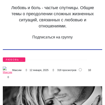
Любовь и боль - частые спутницы. Общие
темы о преодолении сложных жизненных
ситуаций, связанных с любовью и
отношениями.
Подписаться на группу
ЛЮБОВЬ И
БОЛЬ
10
Максим
12 января, 2025
318 просмотров
0