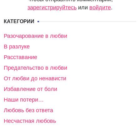
зарегистрируйтесь
или
войдите
.
КАТЕГОРИИ
Разочарование в любви
В разлуке
Расставание
Предательство в любви
От любви до ненависти
Избавление от боли
Наши потери…
Любовь без ответа
Несчастная любовь