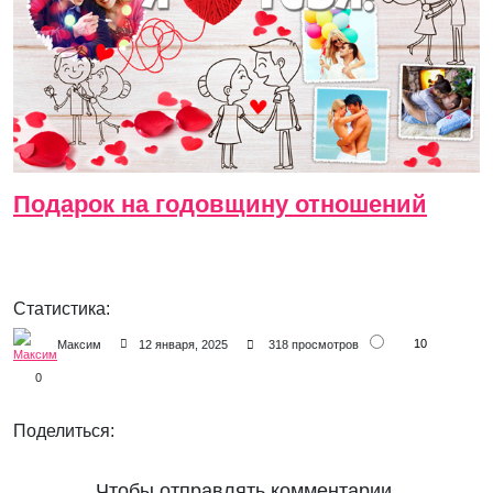
Подарок на годовщину отношений
Статистика:
10
Максим
12 января, 2025
318 просмотров
0
Поделиться:
Чтобы отправлять комментарии,