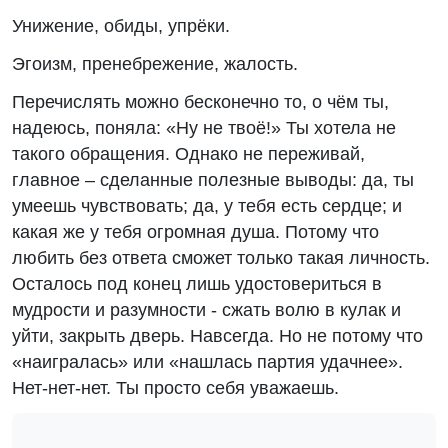
Унижение, обиды, упрёки.
Эгоизм, пренебрежение, жалость.
Перечислять можно бесконечно то, о чём ты,
надеюсь, поняла: «Ну не твоё!» Ты хотела не
такого обращения. Однако не переживай,
главное – сделанные полезные выводы: да, ты
умеешь чувствовать; да, у тебя есть сердце; и
какая же у тебя огромная душа. Потому что
любить без ответа сможет только такая личность.
Осталось под конец лишь удостовериться в
мудрости и разумности - сжать волю в кулак и
уйти, закрыть дверь. Навсегда. Но не потому что
«наигралась» или «нашлась партия удачнее».
Нет-нет-нет. Ты просто себя уважаешь.