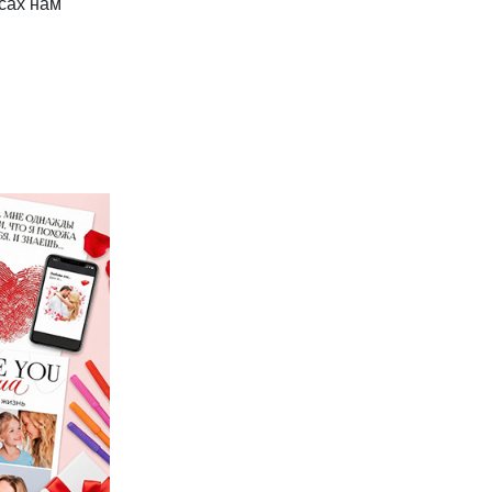
сах нам