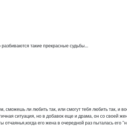
о разбиваются такие прекрасные судьбы...
, сможешь ли любить так, или смогут тебя любить так, и в
огичная ситуация, но в добавок еще и драма, он со своей же
ы отчаянья,когда его жена в очередной раз пыталась его "