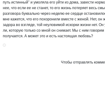
путь истинный" и умоляла его уйти из дома, завести нор
нее, что если ее не станет, то его жизнь потеряет весь 
разговора буквально через неделю ее сердце остановилось
мне кажется, что его похоронили вместе с женой. Нет, он 
задора во взгляде, той неуловимой искорки жизни нет. Он
ли, которую только со мной он снимает. Мы с ним говорим
получается. А может это и есть настоящая любовь?
Чтобы отправлять комм