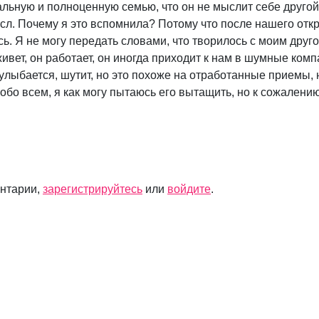
мальную и полноценную семью, что он не мыслит себе другой
смысл. Почему я это вспомнила? Потому что после нашего отк
. Я не могу передать словами, что творилось с моим друго
живет, он работает, он иногда приходит к нам в шумные комп
 улыбается, шутит, но это похоже на отработанные приемы, 
 обо всем, я как могу пытаюсь его вытащить, но к сожалению
ентарии,
зарегистрируйтесь
или
войдите
.