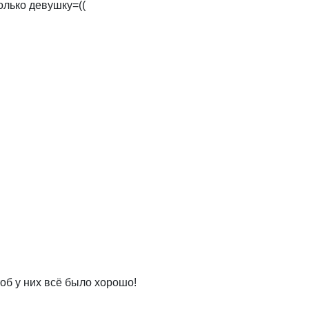
олько девушку=((
тоб у них всё было хорошо!