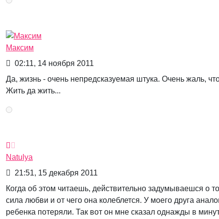
Максим
02:11, 14 ноября 2011
Да, жизнь - очень непредсказуемая штука. Очень жаль, чт
Жить да жить...
Natulya
21:51, 15 декабря 2011
Когда об этом читаешь, действительно задумываешся о том
сила любви и от чего она колеблется. У моего друга анал
ребенка потеряли. Так вот он мне сказал однажды в минут