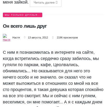
меня зайкой.
Читать далее
МЫ ТОЛЬКО ДРУЗЬЯ…
Он всего лишь друг
Настя
13 августа, 2012
2196 просмотров
С ним я познакомилась в интернете на сайте,
когда встретились сердечко сразу забилось, мы
гуляли по паркам, кафе, Цеолвались,
обнимались... Но оказывается для него это
ничего особо и не значило. он сказал что не
может выложиться в отношниях со мной на все
сто процентов, я такая девушка которая спокойно
на все это смотрит. Мы и сейчас с ним гуляем,
веселимся, он мне помогает... А я с каждым днем