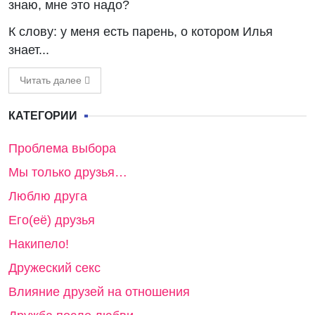
знаю, мне это надо?
К слову: у меня есть парень, о котором Илья
знает...
Читать далее
КАТЕГОРИИ
Проблема выбора
Мы только друзья…
Люблю друга
Его(её) друзья
Накипело!
Дружеский секс
Влияние друзей на отношения