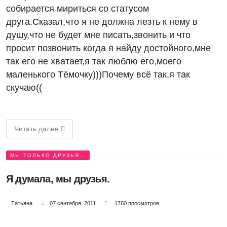
собирается мириться со статусом
друга.Сказал,что я не должна лезть к нему в
душу,что не будет мне писать,звонить и что
просит позвонить когда я найду достойного,мне
так его не хватает,я так люблю его,моего
маленького Тёмочку)))Почему всё так,я так
скучаю((
Читать далее
МЫ ТОЛЬКО ДРУЗЬЯ…
Я думала, мы друзья.
Татьяна
07 сентября, 2011
1760 просмотров