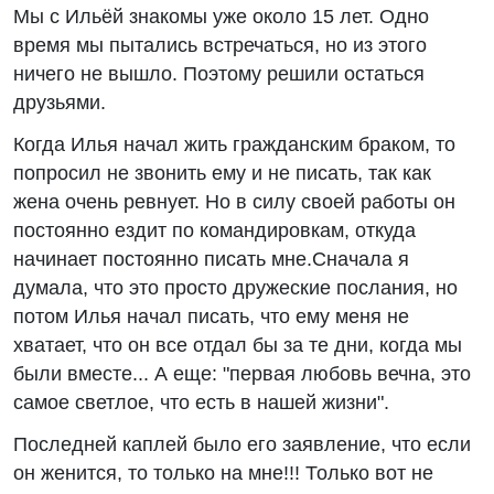
Мы с Ильёй знакомы уже около 15 лет. Одно
время мы пытались встречаться, но из этого
ничего не вышло. Поэтому решили остаться
друзьями.
Когда Илья начал жить гражданским браком, то
попросил не звонить ему и не писать, так как
жена очень ревнует. Но в силу своей работы он
постоянно ездит по командировкам, откуда
начинает постоянно писать мне.Сначала я
думала, что это просто дружеские послания, но
потом Илья начал писать, что ему меня не
хватает, что он все отдал бы за те дни, когда мы
были вместе... А еще: "первая любовь вечна, это
самое светлое, что есть в нашей жизни".
Последней каплей было его заявление, что если
он женится, то только на мне!!! Только вот не