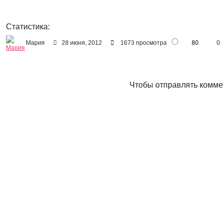
Статистика:
Мария
28 июня, 2012
1673 просмотра
80
0
Чтобы отправлять комм