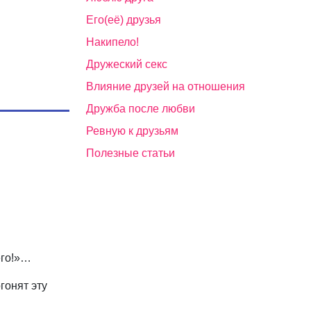
Его(её) друзья
Накипело!
Дружеский секс
Влияние друзей на отношения
Дружба после любви
Ревную к друзьям
Полезные статьи
его!»…
гонят эту