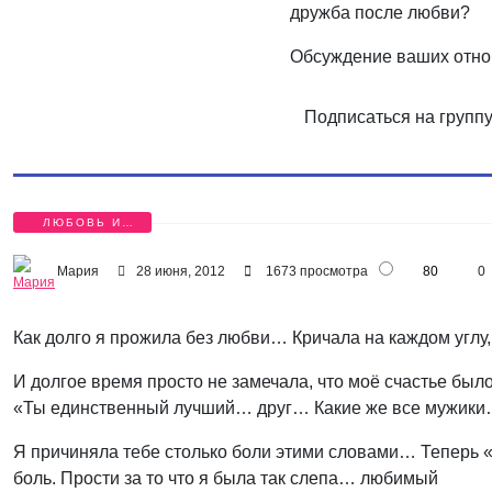
дружба после любви?
Обсуждение ваших отно
Подписаться на групп
ЛЮБОВЬ И
ДРУЖБА
Мария
28 июня, 2012
1673 просмотра
80
0
Как долго я прожила без любви… Кричала на каждом углу,
И долгое время просто не замечала, что моё счастье был
«Ты единственный лучший… друг… Какие же все мужики…
Я причиняла тебе столько боли этими словами… Теперь «
боль. Прости за то что я была так слепа… любимый