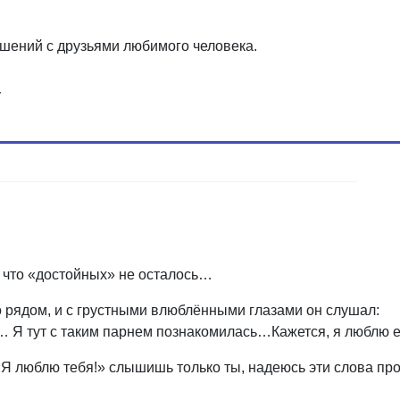
шений с друзьями любимого человека.
у
 что
«
достойных» не осталось…
о рядом, и с грустными влюблёнными глазами он слушал:
 Я тут с таким парнем познакомилась…
Кажется, я люблю 
Я люблю тебя!» слышишь только ты, надеюсь эти слова про