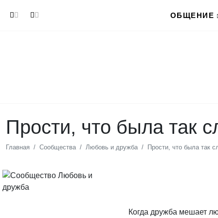
Перейти к основному содержанию
ОБЩЕНИЕ
Прости, что была так с
Главная
Сообщества
Любовь и дружба
Прости, что была так с
Когда дружба мешает лю