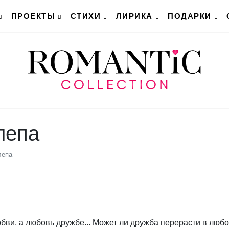
ПРОЕКТЫ
СТИХИ
ЛИРИКА
ПОДАРКИ
лепа
лепа
бви, а любовь дружбе... Может ли дружба перерасти в любо