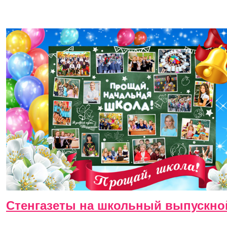
Стенгазеты на школьный выпускно