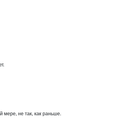
т.
й мере, не так, как раньше.