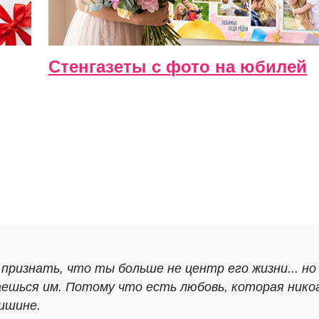
Стенгазеты с фото на юбилей
признать, что ты больше не центр его жизни... но
ешься им. Потому что есть любовь, которая нико
ишине.