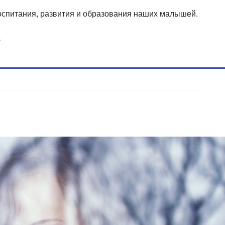
оспитания, развития и образования наших малышей.
у