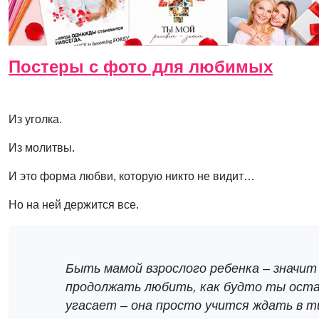
Постеры с фото для любимых
Из уголка.
Из молитвы.
И это форма любви, которую никто не видит…
Но на ней держится все.
Быть мамой взрослого ребенка – значит 
продолжать любить, как будто ты оста
угасает – она просто учится ждать в т