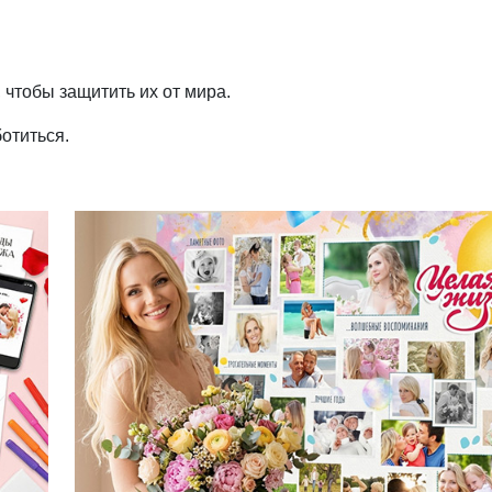
 чтобы защитить их от мира.
отиться.