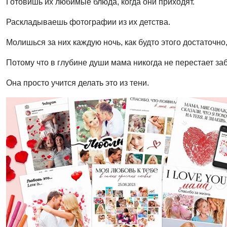
Готовишь их любимые блюда, когда они приходят.
Раскладываешь фотографии из их детства.
Молишься за них каждую ночь, как будто этого достаточно,
Потому что в глубине души мама никогда не перестает заб
Она просто учится делать это из тени.