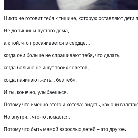
Никто не готовит тебя к тишине, которую оставляют дети
Не до тишины пустого дома,
а к той, что просачивается в сердце…
когда они больше не спрашивают тебя, что делать,
когда больше не ищут твоих советов,
когда начинают жить... без тебя.
И ты, конечно, улыбаешься.
Потому что именно этого и хотела: видеть, как они взлетаю
Но внутри... что-то ломается.
Потому что быть мамой взрослых детей – это другое.