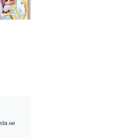
гда не