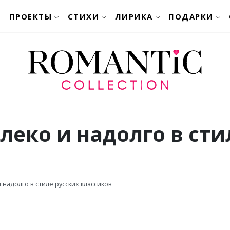
ПРОЕКТЫ
СТИХИ
ЛИРИКА
ПОДАРКИ
леко и надолго в сти
 надолго в стиле русских классиков