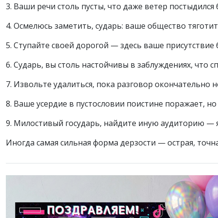
3. Ваши речи столь пусты, что даже ветер постыдился 
4. Осмелюсь заметить, сударь: ваше общество тяготит
5. Ступайте своей дорогой — здесь ваше присутствие б
6. Сударь, вы столь настойчивы в заблуждениях, что 
7. Извольте удалиться, пока разговор окончательно н
8. Ваше усердие в пустословии поистине поражает, но 
9. Милостивый государь, найдите иную аудиторию — я
Иногда самая сильная форма дерзости — острая, точна