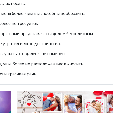
бы их носить.
 меня более, чем вы способны вообразить.
олее не требуется.
спор с вами представляется делом бесполезным.
е утратил всякое достоинство.
слушать это далее я не намерен.
, увы, более не расположен вас выносить.
я и красивая речь.