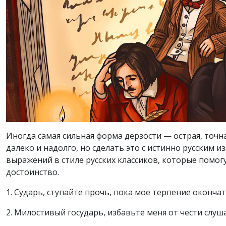
Иногда самая сильная форма дерзости — острая, точна
далеко и надолго, но сделать это с истинно русским
выражений в стиле русских классиков, которые помог
достоинство.
1. Сударь, ступайте прочь, пока мое терпение окончат
2. Милостивый государь, избавьте меня от чести слуш