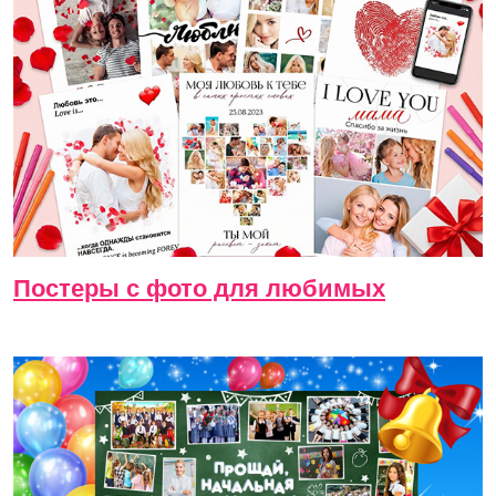
Постеры с фото для любимых