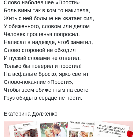
Слово наболевшее «Прости».
Боль вины так в ком-то накипела,
Жить с ней больше не хватает сил,
У обиженного, словом или делом
Человек прощенья попросил.
Написал в надежде, чтоб заметил,
Слово стороной не обходил
И пускай словами не ответил,
Только бы поверил и простил!
На асфальте броско, ярко светит
Слово-покаяние «Прости»,
Чтобы всем обиженным на свете
Груз обиды в сердце не нести.
Екатерина Долженко