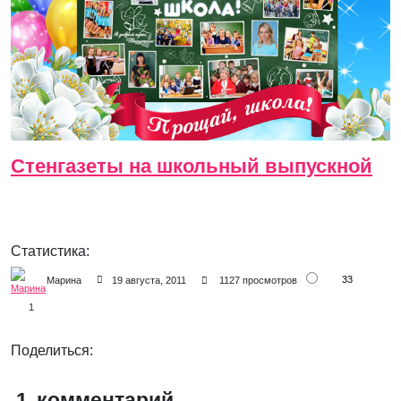
Стенгазеты на школьный выпускной
Статистика:
33
Марина
19 августа, 2011
1127 просмотров
1
Поделиться:
1
комментарий