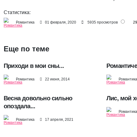
Статистика:
Романтика
01 февраля, 2020
5935 просмотров
2
Еще по теме
Приходи в мои сны...
Романтиче
Романтика
22 июня, 2014
Романтик
Весна довольно сильно
Лис, мой х
опоздала...
Романтик
Романтика
17 апреля, 2021