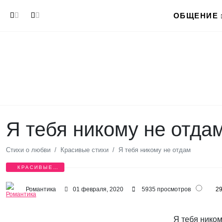
Перейти к основному содержанию
ОБЩЕНИЕ
Я тебя никому не отда
Стихи о любви
Красивые стихи
Я тебя никому не отдам
КРАСИВЫЕ
СТИХИ
Романтика
01 февраля, 2020
5935 просмотров
2
Я тебя ником