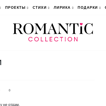
ПРОЕКТЫ
СТИХИ
ЛИРИКА
ПОДАРКИ
м
9
0
у не отдам,