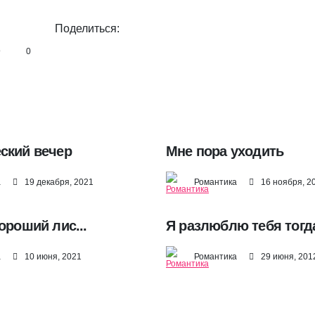
Поделиться:
9
0
ский вечер
Мне пора уходить
а
19 декабря, 2021
Романтика
16 ноября, 2
ороший лис...
Я разлюблю тебя тогда
а
10 июня, 2021
Романтика
29 июня, 201