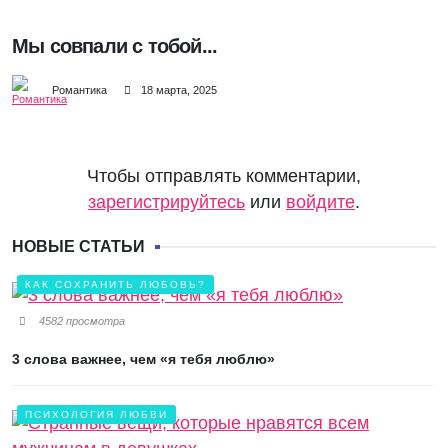
Мы совпали с тобой...
Романтика
18 марта, 2025
Чтобы отправлять комментарии,
зарегистрируйтесь
или
войдите
.
НОВЫЕ СТАТЬИ
КАК СОХРАНИТЬ ЛЮБОВЬ?
4582 просмотра
3 слова важнее, чем «я тебя люблю»
ПСИХОЛОГИЯ ЛЮБВИ