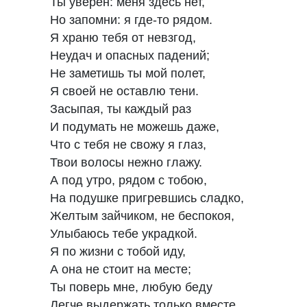
Ты уверен: меня здесь нет,
Но запомни: я где-то рядом.
Я храню тебя от невзгод,
Неудач и опасных падений;
Не заметишь ты мой полет,
Я своей не оставлю тени.
Засыпая, ты каждый раз
И подумать не можешь даже,
Что с тебя не свожу я глаз,
Твои волосы нежно глажу.
А под утро, рядом с тобою,
На подушке пригревшись сладко,
Желтым зайчиком, не беспокоя,
Улыбаюсь тебе украдкой.
Я по жизни с тобой иду,
А она не стоит на месте;
Ты поверь мне, любую беду
Легче выдержать только вместе.