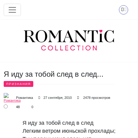
Перейти к основному содержанию
Я иду за тобой след в след...
ПРИЗНАНИЯ
Романтика
27 сентября, 2010
2478 просмотров
48
0
Я иду за тобой след в след
Легким ветром июньской прохлады;