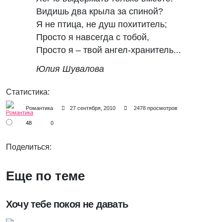
Видишь два крыла за спиной?
Я не птица, не душ похититель;
Просто я навсегда с тобой,
Просто я – твой ангел-хранитель...
Юлия Шувалова
Статистика:
Романтика
27 сентября, 2010
2478 просмотров
48
0
Поделиться:
Еще по теме
Хочу тебе покоя не давать