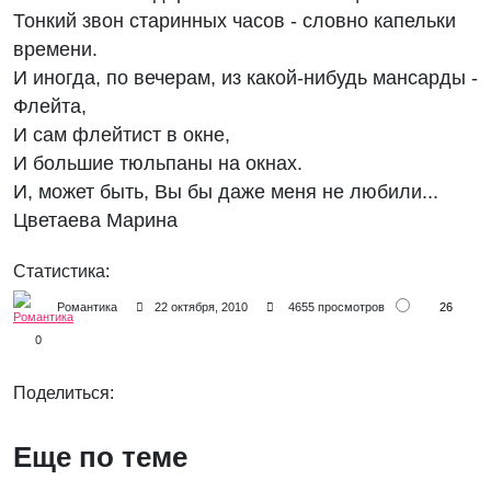
Тонкий звон старинных часов - словно капельки
времени.
И иногда, по вечерам, из какой-нибудь мансарды -
Флейта,
И сам флейтист в окне,
И большие тюльпаны на окнах.
И, может быть, Вы бы даже меня не любили...
Цветаева Марина
Статистика:
26
Романтика
22 октября, 2010
4655 просмотров
0
Поделиться:
Еще по теме