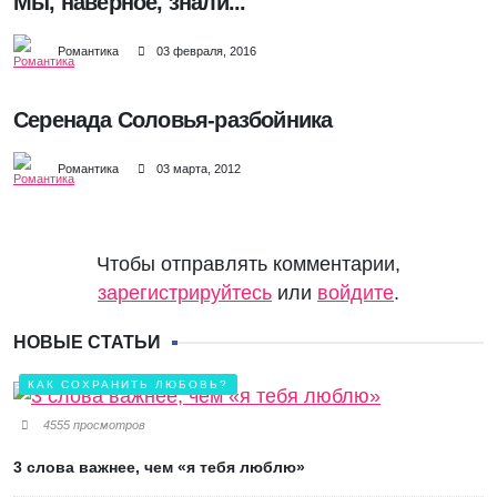
Мы, наверное, знали...
Романтика
03 февраля, 2016
Серенада Соловья-разбойника
Романтика
03 марта, 2012
Чтобы отправлять комментарии,
зарегистрируйтесь
или
войдите
.
НОВЫЕ СТАТЬИ
КАК СОХРАНИТЬ ЛЮБОВЬ?
4555 просмотров
3 слова важнее, чем «я тебя люблю»