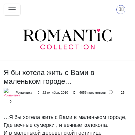
Перейти к основному содержанию
Я бы хотела жить с Вами в
маленьком городе...
26
Романтика
22 октября, 2010
4655 просмотров
0
…Я бы хотела жить с Вами в маленьком городе,
Где вечные сумерки , и вечные колокола.
И в маленькой деревенской гостинице