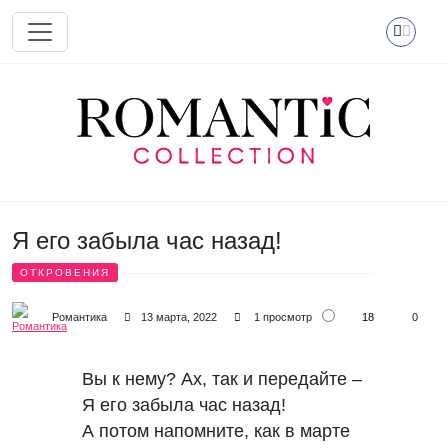
Перейти к основному содержанию
Я его забыла час назад!
ОТКРОВЕНИЯ
18
Романтика
13 марта, 2022
1 просмотр
0
Вы к нему? Ах, так и передайте –
Я его забыла час назад!
А потом напомните, как в марте