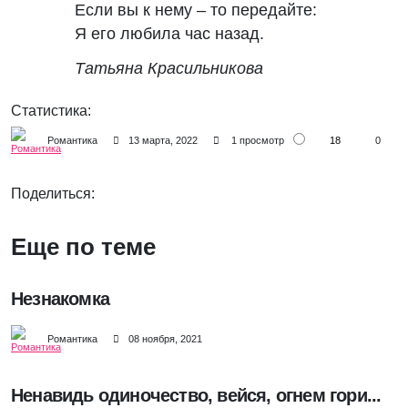
Если вы к нему – то передайте:
Я его любила час назад.
Татьяна Красильникова
Статистика:
18
Романтика
13 марта, 2022
1 просмотр
0
Поделиться:
Еще по теме
Незнакомка
Романтика
08 ноября, 2021
Ненавидь одиночество, вейся, огнем гори...