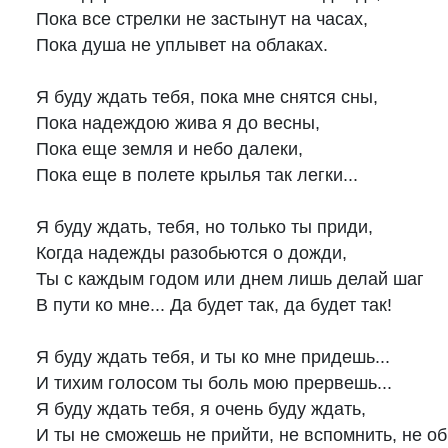
Пока все стрелки не застынут на часах,

Пока душа не уплывет на облаках.

Я буду ждать тебя, пока мне снятся сны,

Пока надеждою жива я до весны,

Пока еще земля и небо далеки,

Пока еще в полете крылья так легки...

Я буду ждать, тебя, но только ты приди,

Когда надежды разобьются о дожди,

Ты с каждым годом или днем лишь делай шаг

В пути ко мне... Да будет так, да будет так!

Я буду ждать тебя, и ты ко мне придешь...

И тихим голосом ты боль мою прервешь...

Я буду ждать тебя, я очень буду ждать,

И ты не сможешь не прийти, не вспомнить, не обня