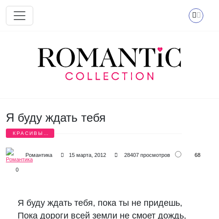
Перейти к основному содержанию
Я буду ждать тебя
КРАСИВЫЕ
СТИХИ
68
Романтика
15 марта, 2012
28407 просмотров
0
Я буду ждать тебя, пока ты не придешь,

Пока дороги всей земли не смоет дождь,
