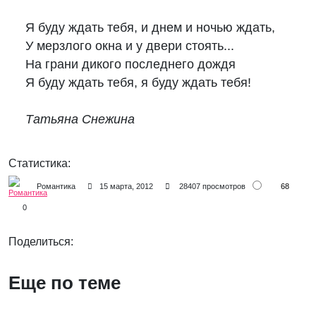
Я буду ждать тебя, и днем и ночью ждать,

У мерзлого окна и у двери стоять...

На грани дикого последнего дождя

Я буду ждать тебя, я буду ждать тебя!

Татьяна Снежина
Статистика:
68
Романтика
15 марта, 2012
28407 просмотров
0
Поделиться:
Еще по теме