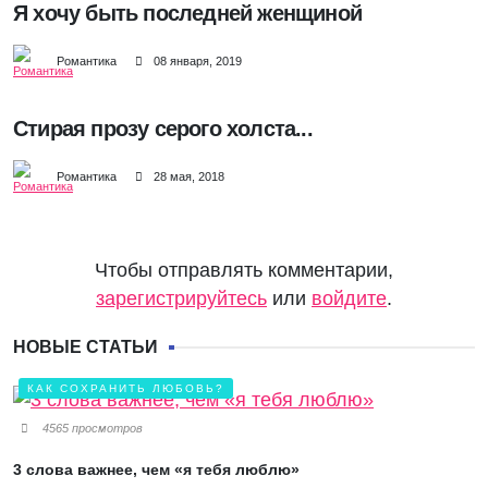
Я хочу быть последней женщиной
Романтика
08 января, 2019
Стирая прозу серого холста...
Романтика
28 мая, 2018
Чтобы отправлять комментарии,
зарегистрируйтесь
или
войдите
.
НОВЫЕ СТАТЬИ
КАК СОХРАНИТЬ ЛЮБОВЬ?
4565 просмотров
3 слова важнее, чем «я тебя люблю»