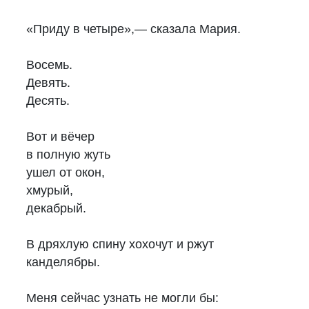
«Приду в четыре»,— сказала Мария.
Восемь.
Девять.
Десять.
Вот и вёчер
в полную жуть
ушел от окон,
хмурый,
декабрый.
В дряхлую спину хохочут и ржут
канделябры.
Меня сейчас узнать не могли бы: