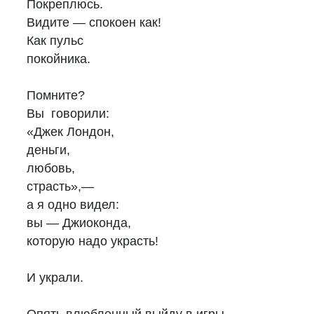
Покреплюсь.
Видите — спокоен как!
Как пульс
покойника.
Помните?
Вы говорили:
«Джек Лондон,
деньги,
любовь,
страсть»,—
а я одно видел:
вы — Джиоконда,
которую надо украсть!
И украли.