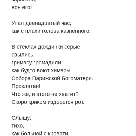
вон его!
Упал двенадцатый час,
как с плахи голова казненного.
В стеклах дождинки серые
свылись,
гримасу громадили,
как будто воют химеры
Собора Парижской Богоматери.
Проклятая!
Что же, и этого не хватит?
Скоро криком издерется рот.
Слышу:
тихо,
как больной с кровати,