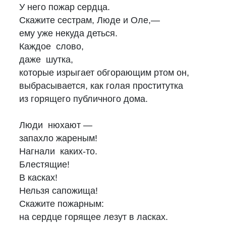
У него пожар сердца.
Скажите сестрам, Люде и Оле,—
ему уже некуда деться.
Каждое слово,
даже шутка,
которые изрыгает обгорающим ртом он,
выбрасывается, как голая проститутка
из горящего публичного дома.
Люди нюхают —
запахло жареным!
Нагнали каких-то.
Блестящие!
В касках!
Нельзя сапожища!
Скажите пожарным:
на сердце горящее лезут в ласках.