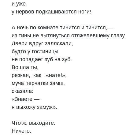
и уже
у нервов подкашиваются ноги!
А ночь по комнате тинится и тинится,—
из тины не вытянуться отяжелевшему глазу.
Двери вдруг заляскали,
будто у гостиницы
не попадает зуб на зуб.
Вошла ты,
резкая, как «нате!»,
муча перчатки замш,
сказала:
«Знаете —
я выхожу замуж».
Что ж, выходите.
Ничего.