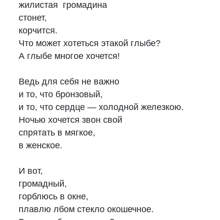
жилистая громадина
стонет,
корчится.
Что может хотеться этакой глыбе?
А глыбе многое хочется!
Ведь для себя не важно
и то, что бронзовый,
и то, что сердце — холодной железкою.
Ночью хочется звон свой
спрятать в мягкое,
в женское.
И вот,
громадный,
горблюсь в окне,
плавлю лбом стекло окошечное.