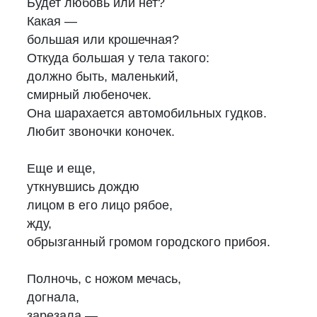
Будет любовь или нет?
Какая —
большая или крошечная?
Откуда большая у тела такого:
должно быть, маленький,
смирный любеночек.
Она шарахается автомобильных гудков.
Любит звоночки коночек.
Еще и еще,
уткнувшись дождю
лицом в его лицо рябое,
жду,
обрызганный громом городского прибоя.
Полночь, с ножом мечась,
догнала,
зарезала,—