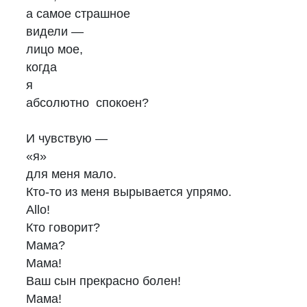
а самое страшное
видели —
лицо мое,
когда
я
абсолютно спокоен?
И чувствую —
«я»
для меня мало.
Кто-то из меня вырывается упрямо.
Allo!
Кто говорит?
Мама?
Мама!
Ваш сын прекрасно болен!
Мама!