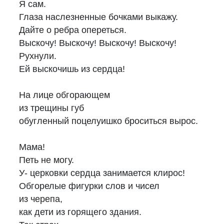
Я сам.
Глаза наслезненные бочками выкажу.
Дайте о ребра опереться.
Выскочу! Выскочу! Выскочу! Выскочу!
Рухнули.
Ей выскочишь из сердца!
На лице обгорающем
из трещины губ
обугленный поцелуишко броситься вырос.
Мама!
Петь не могу.
У- церковки сердца занимается клирос!
Обгорелые фигурки слов и чисел
из черепа,
как дети из горящего здания.