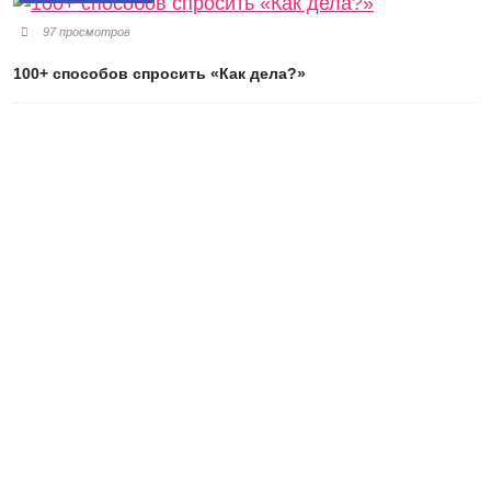
97 просмотров
100+ способов спросить «Как дела?»