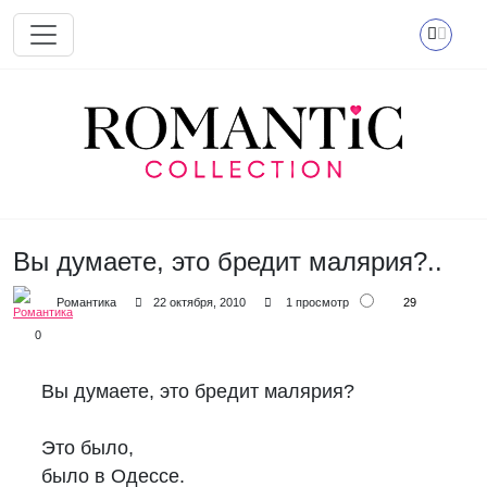
Перейти к основному содержанию
Вы думаете, это бредит малярия?..
29
Романтика
22 октября, 2010
1 просмотр
0
Вы думаете, это бредит малярия?
Это было,
было в Одессе.