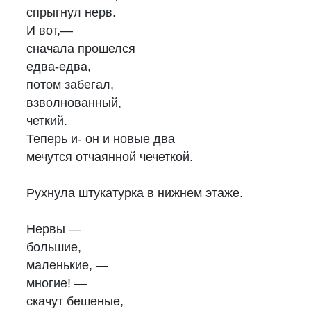
спрыгнул нерв.
И вот,—
сначала прошелся
едва-едва,
потом забегал,
взволнованный,
четкий.
Теперь и- он и новые два
мечутся отчаянной чечеткой.
Рухнула штукатурка в нижнем этаже.
Нервы —
большие,
маленькие, —
многие! —
скачут бешеные,