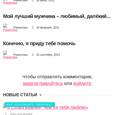
Романтика
30 июня, 2012
Мой лучший мужчина – любимый, далёкий...
Романтика
10 февраля, 2021
Конечно, я приду тебе помочь
Романтика
15 сентября, 2024
Чтобы отправлять комментарии,
зарегистрируйтесь
или
войдите
.
НОВЫЕ СТАТЬИ
КАК СОХРАНИТЬ ЛЮБОВЬ?
4562 просмотра