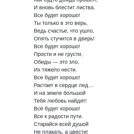
И вновь блестит листва.

Все будет хорошо! 

Ты только в это верь,

Ведь счастье, что ушло, 

Опять стучится в дверь!

Все будет хорошо! 

Прости и не грусти,

Обиды — это зло, 

Их тяжело нести.

Все будет хорошо! 

Растает в сердце лед…

И на земле большой 

Тебя любовь найдет!

Всё будет хорошо! 

Все к радости пути.

Старайся всей душой

Не плакать, а цвести!
