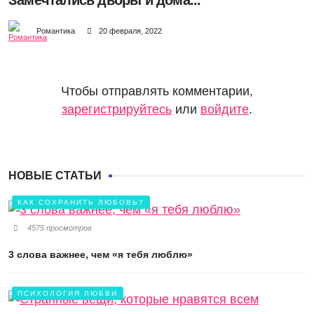
Замечтались дворы и дома...
Романтика
20 февраля, 2022
Чтобы отправлять комментарии,
зарегистрируйтесь
или
войдите
.
НОВЫЕ СТАТЬИ
КАК СОХРАНИТЬ ЛЮБОВЬ?
4575 просмотров
3 слова важнее, чем «я тебя люблю»
ПСИХОЛОГИЯ ЛЮБВИ