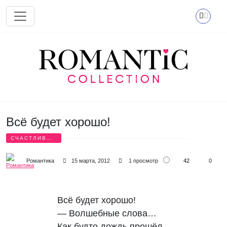
Перейти к основному содержанию
Всё будет хорошо!
СЧАСТЛИВЫЕ
СТИХИ
42
Романтика
15 марта, 2012
1 просмотр
0
Всё будет хорошо! 

— Волшебные слова…

Как будто дождь прошёл, 
