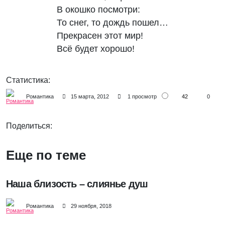
В окошко посмотри: 

То снег, то дождь пошел…

Прекрасен этот мир! 

Всё будет хорошо!
Статистика:
42
Романтика
15 марта, 2012
1 просмотр
0
Поделиться:
Еще по теме
Наша близость – слиянье душ
Романтика
29 ноября, 2018