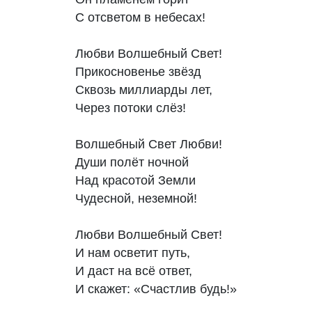
С отсветом в небесах!

Любви Волшебный Свет!

Прикосновенье звёзд

Сквозь миллиарды лет,

Через потоки слёз!

Волшебный Свет Любви!

Души полёт ночной

Над красотой Земли

Чудесной, неземной!

Любви Волшебный Свет!

И нам осветит путь,

И даст на всё ответ,

И скажет: «Счастлив будь!»
