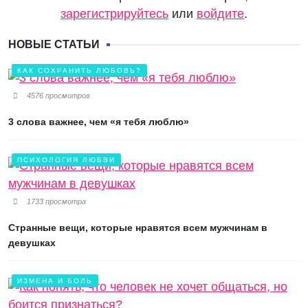
зарегистрируйтесь
или
войдите
.
НОВЫЕ СТАТЬИ
КАК СОХРАНИТЬ ЛЮБОВЬ?
4576 просмотров
3 слова важнее, чем «я тебя люблю»
ПСИХОЛОГИЯ ЛЮБВИ
1733 просмотра
Странные вещи, которые нравятся всем мужчинам в
девушках
ИЗМЕНА И БОЛЬ