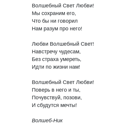
Волшебный Свет Любви!

Мы сохраним его,

Что бы ни говорил

Нам разум про него!

Любви Волшебный Свет!

Навстречу чудесам,

Без страха умереть,

Идти по жизни нам!

Волшебный Свет Любви!

Поверь в него и ты,

Почувствуй, позови,

И сбудутся мечты!

Волшеб-Ник