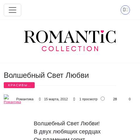
Перейти к основному содержанию
Волшебный Свет Любви
КРАСИВЫЕ
СТИХИ
28
Романтика
15 марта, 2012
1 просмотр
0
Волшебный Свет Любви!

В двух любящих сердцах

Он пламенем горит
